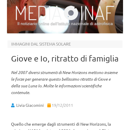
Il notiziario online dell’Istituto nazionale di astrofisica
Vai al contenuto
IMMAGINI DAL SISTEMA SOLARE
Giove e Io, ritratto di famiglia
Nel 2007 diversi strumenti di New Horizons mettono insieme
le forze per generare questo bellissimo ritratto di Giove e
della sua Luna Io. Molte le informazioni scientifiche
contenute.
Livia Giacomini
19/12/2011
Quello che emerge dagli strumenti di New Horizons, la