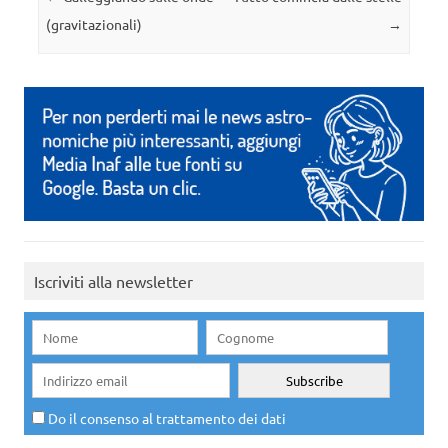
(gravitazionali)
→
Iscriviti alla newsletter
Do il consenso al trattamento dei dati