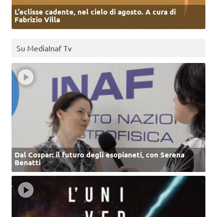
L’eclisse cadente, nel cielo di agosto. A cura di
Fabrizio Villa
Su MediaInaf Tv
Dal Cospar: il futuro degli esopianeti, con Serena
Benatti