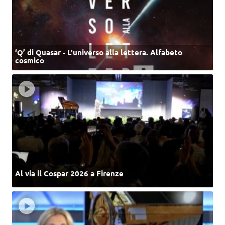
‘Q’ di Quasar - L'universo alla lettera. Alfabeto
cosmico
Al via il Cospar 2026 a Firenze