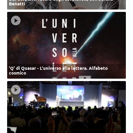
Benatti
‘Q’ di Quasar - L'universo alla lettera. Alfabeto
cosmico