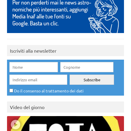
Iscriviti alla newsletter
Do il consenso al trattamento dei dati
Video del giorno