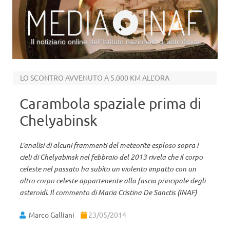
Il notiziario online dell’Istituto nazionale di astrofisica
Vai al contenuto
LO SCONTRO AVVENUTO A 5.000 KM ALL’ORA
Carambola spaziale prima di
Chelyabinsk
L'analisi di alcuni frammenti del meteorite esploso sopra i
cieli di Chelyabinsk nel febbraio del 2013 rivela che il corpo
celeste nel passato ha subìto un violento impatto con un
altro corpo celeste appartenente alla fascia principale degli
asteroidi. Il commento di Maria Cristina De Sanctis (INAF)
Marco Galliani
23/05/2014