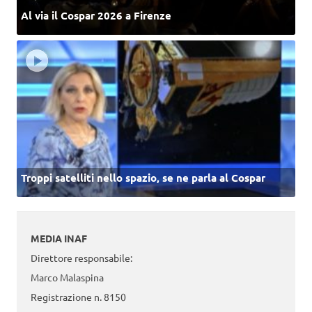
Al via il Cospar 2026 a Firenze
Troppi satelliti nello spazio, se ne parla al Cospar
MEDIA INAF
Direttore responsabile:
Marco Malaspina
Registrazione n. 8150