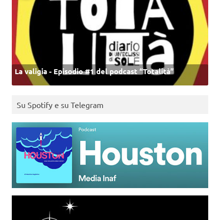
La valigia - Episodio #1 del podcast “Totalità”
Su Spotify e su Telegram