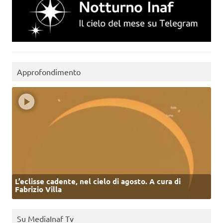
Approfondimento
L’eclisse cadente, nel cielo di agosto. A cura di
Fabrizio Villa
Su MediaInaf Tv