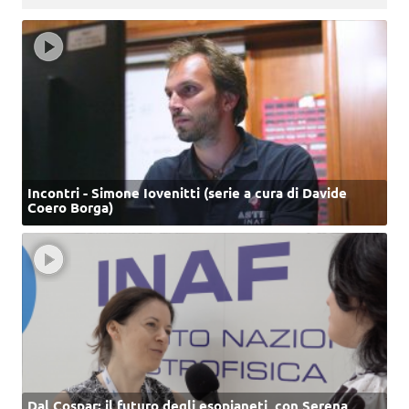
Incontri - Simone Iovenitti (serie a cura di Davide
Coero Borga)
Dal Cospar: il futuro degli esopianeti, con Serena