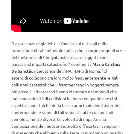
“La presenza di giadeite e l’analisi sui dettagli della
formazione di tale minerale indica che il corpo progenitore
del meteorite di Chelyabinsk sia stato soggetto nel
passato ad impatti catastrofici” commenta
Maria Cristina
De Sanctis
, ricercatrice dell’INAF-IAPS di Roma. “Gli
asteroidi collidono tra loro molto frequentemente e tali
collisioni catastrofiche li frammentano in oggetti sempre
più piccoli. I ricercatori hanno elaborato dei modelli che
indicano velocità di collisioni in linea con quelle che ci si
aspetta siano tipiche della fascia principale degli asteroidi,
confermando le stime di tali velocità fatte con metodi
completamente diversi. Le velocità di impatto e la
composizione del meteorite, molto diffusa tra i campioni
di meteoriti che abbiamo sulla Terra, ci mostrano un quadro