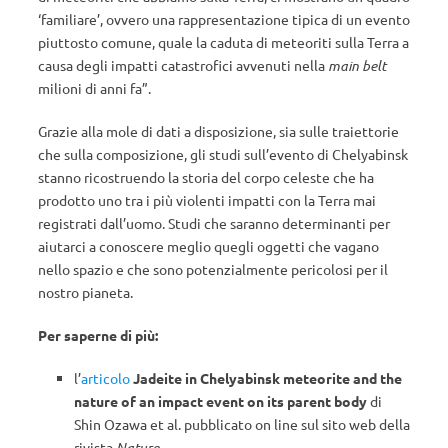
‘familiare’, ovvero una rappresentazione tipica di un evento
piuttosto comune, quale la caduta di meteoriti sulla Terra a
causa degli impatti catastrofici avvenuti nella
main belt
milioni di anni fa”.
Grazie alla mole di dati a disposizione, sia sulle traiettorie
che sulla composizione, gli studi sull’evento di Chelyabinsk
stanno ricostruendo la storia del corpo celeste che ha
prodotto uno tra i più violenti impatti con la Terra mai
registrati dall’uomo. Studi che saranno determinanti per
aiutarci a conoscere meglio quegli oggetti che vagano
nello spazio e che sono potenzialmente pericolosi per il
nostro pianeta.
Per saperne di più:
l’
articolo
Jadeite in Chelyabinsk meteorite and the
nature of an impact event on its parent body
di
Shin Ozawa et al. pubblicato on line sul sito web della
rivista
Nature