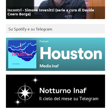
Incontri - Simone Iovenitti (serie a cura di Davide
Coero Borga)
Su Spotify e su Telegram