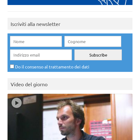
Iscriviti alla newsletter
Do il consenso al trattamento dei dati
Video del giorno