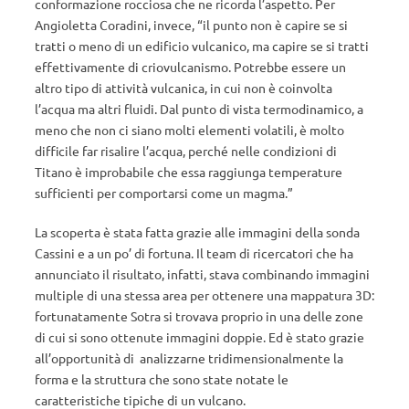
conformazione rocciosa che ne ricorda l’aspetto. Per
Angioletta Coradini, invece, “il punto non è capire se si
tratti o meno di un edificio vulcanico, ma capire se si tratti
effettivamente di criovulcanismo. Potrebbe essere un
altro tipo di attività vulcanica, in cui non è coinvolta
l’acqua ma altri fluidi. Dal punto di vista termodinamico, a
meno che non ci siano molti elementi volatili, è molto
difficile far risalire l’acqua, perché nelle condizioni di
Titano è improbabile che essa raggiunga temperature
sufficienti per comportarsi come un magma.”
La scoperta è stata fatta grazie alle immagini della sonda
Cassini e a un po’ di fortuna. Il team di ricercatori che ha
annunciato il risultato, infatti, stava combinando immagini
multiple di una stessa area per ottenere una mappatura 3D:
fortunatamente Sotra si trovava proprio in una delle zone
di cui si sono ottenute immagini doppie. Ed è stato grazie
all’opportunità di analizzarne tridimensionalmente la
forma e la struttura che sono state notate le
caratteristiche tipiche di un vulcano.