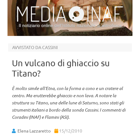
Il notiziario online dell’Istituto nazionale di astrofisica
Vai al contenuto
AVVISTATO DA CASSINI
Un vulcano di ghiaccio su
Titano?
È molto simile all'Etna, con la forma a cono e un cratere al
centro. Ma erutterebbe ghiaccio e non lava. A notare la
struttura su Titano, una delle lune di Saturno, sono stati gli
strumenti italiani a bordo della sonda Cassini. I commenti di
Coradini (INAF) e Flamini (ASI).
Elena Lazzaretto
15/12/2010