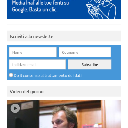
Iscriviti alla newsletter
Do il consenso al trattamento dei dati
Video del giorno