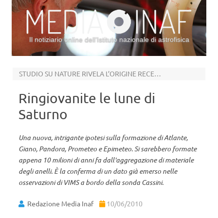
Il notiziario online dell’Istituto nazionale di astrofisica
Vai al contenuto
STUDIO SU NATURE RIVELA L’ORIGINE RECENTE
Ringiovanite le lune di
Saturno
Una nuova, intrigante ipotesi sulla formazione di Atlante,
Giano, Pandora, Prometeo e Epimeteo. Si sarebbero formate
appena 10 milioni di anni fa dall'aggregazione di materiale
degli anelli. È la conferma di un dato già emerso nelle
osservazioni di VIMS a bordo della sonda Cassini.
Redazione Media Inaf
10/06/2010