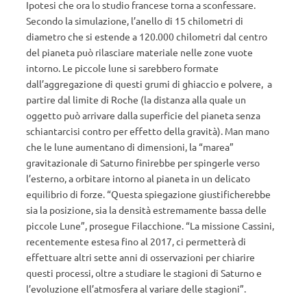
Ipotesi che ora lo studio francese torna a sconfessare.
Secondo la simulazione, l’anello di 15 chilometri di
diametro che si estende a 120.000 chilometri dal centro
del pianeta può rilasciare materiale nelle zone vuote
intorno. Le piccole lune si sarebbero formate
dall’aggregazione di questi grumi di ghiaccio e polvere, a
partire dal limite di Roche (la distanza alla quale un
oggetto può arrivare dalla superficie del pianeta senza
schiantarcisi contro per effetto della gravità). Man mano
che le lune aumentano di dimensioni, la “marea”
gravitazionale di Saturno finirebbe per spingerle verso
l’esterno, a orbitare intorno al pianeta in un delicato
equilibrio di forze. “Questa spiegazione giustificherebbe
sia la posizione, sia la densità estremamente bassa delle
piccole Lune”, prosegue Filacchione. “La missione Cassini,
recentemente estesa fino al 2017, ci permetterà di
effettuare altri sette anni di osservazioni per chiarire
questi processi, oltre a studiare le stagioni di Saturno e
l’evoluzione ell’atmosfera al variare delle stagioni”.