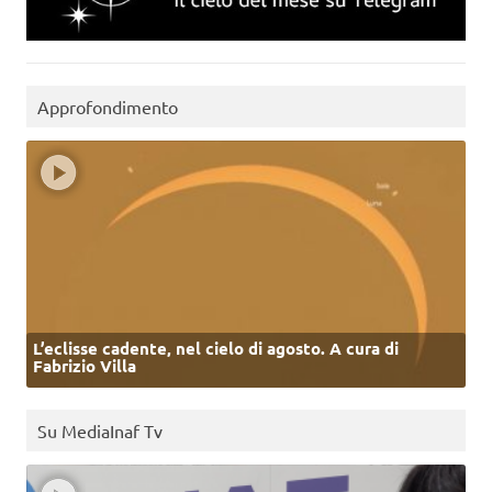
Approfondimento
L’eclisse cadente, nel cielo di agosto. A cura di
Fabrizio Villa
Su MediaInaf Tv