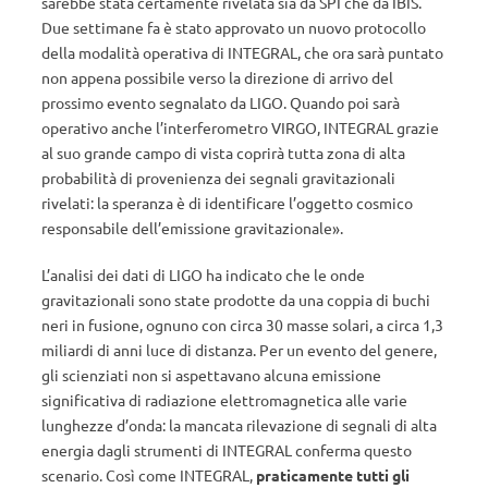
sarebbe stata certamente rivelata sia da SPI che da IBIS.
Due settimane fa è stato approvato un nuovo protocollo
della modalità operativa di INTEGRAL, che ora sarà puntato
non appena possibile verso la direzione di arrivo del
prossimo evento segnalato da LIGO. Quando poi sarà
operativo anche l’interferometro VIRGO, INTEGRAL grazie
al suo grande campo di vista coprirà tutta zona di alta
probabilità di provenienza dei segnali gravitazionali
rivelati: la speranza è di identificare l’oggetto cosmico
responsabile dell’emissione gravitazionale».
L’analisi dei dati di LIGO ha indicato che le onde
gravitazionali sono state prodotte da una coppia di buchi
neri in fusione, ognuno con circa 30 masse solari, a circa 1,3
miliardi di anni luce di distanza. Per un evento del genere,
gli scienziati non si aspettavano alcuna emissione
significativa di radiazione elettromagnetica alle varie
lunghezze d’onda: la mancata rilevazione di segnali di alta
energia dagli strumenti di INTEGRAL conferma questo
scenario. Così come INTEGRAL,
praticamente tutti gli