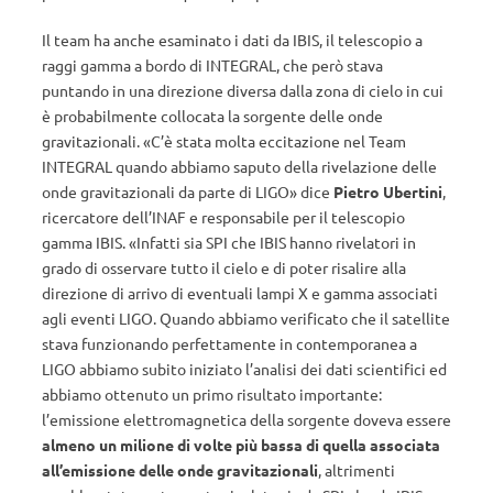
Il team ha anche esaminato i dati da IBIS, il telescopio a
raggi gamma a bordo di INTEGRAL, che però stava
puntando in una direzione diversa dalla zona di cielo in cui
è probabilmente collocata la sorgente delle onde
gravitazionali. «C’è stata molta eccitazione nel Team
INTEGRAL quando abbiamo saputo della rivelazione delle
onde gravitazionali da parte di LIGO» dice
Pietro Ubertini
,
ricercatore dell’INAF e responsabile per il telescopio
gamma IBIS. «Infatti sia SPI che IBIS hanno rivelatori in
grado di osservare tutto il cielo e di poter risalire alla
direzione di arrivo di eventuali lampi X e gamma associati
agli eventi LIGO. Quando abbiamo verificato che il satellite
stava funzionando perfettamente in contemporanea a
LIGO abbiamo subito iniziato l’analisi dei dati scientifici ed
abbiamo ottenuto un primo risultato importante:
l’emissione elettromagnetica della sorgente doveva essere
almeno un milione di volte più bassa di quella associata
all’emissione delle onde gravitazionali
, altrimenti