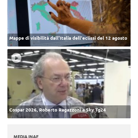
Mappe di visibilità dall’Italia dell'eclissi del 12 agosto
Cospar 2026, Roberto Ragazzoni a Sky Tg24
MEDIA INAF