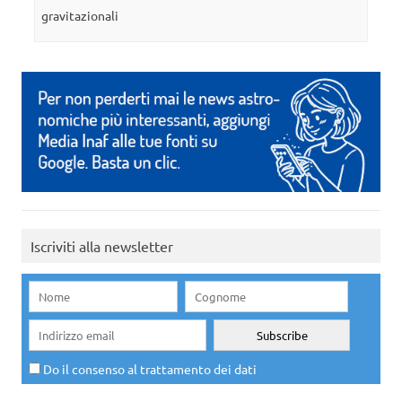
gravitazionali
Iscriviti alla newsletter
Do il consenso al trattamento dei dati