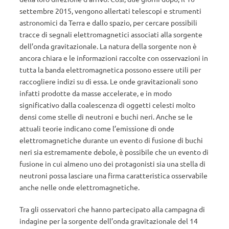
settembre 2015, vengono allertati telescopi e strumenti
astronomici da Terra e dallo spazio, per cercare possibili
tracce di segnali elettromagnetici associati alla sorgente
dell’onda gravitazionale. La natura della sorgente non è
ancora chiara e le informazioni raccolte con osservazioni in
tutta la banda elettromagnetica possono essere utili per
raccogliere indizi su di essa. Le onde gravitazionali sono
infatti prodotte da masse accelerate, e in modo
significativo dalla coalescenza di oggetti celesti molto
densi come stelle di neutroni e buchi neri. Anche se le
attuali teorie indicano come l’emissione di onde
elettromagnetiche durante un evento di fusione di buchi
neri sia estremamente debole, è possibile che un evento di
fusione in cui almeno uno dei protagonisti sia una stella di
neutroni possa lasciare una firma caratteristica osservabile
anche nelle onde elettromagnetiche.
Tra gli osservatori che hanno partecipato alla campagna di
indagine per la sorgente dell’onda gravitazionale del 14