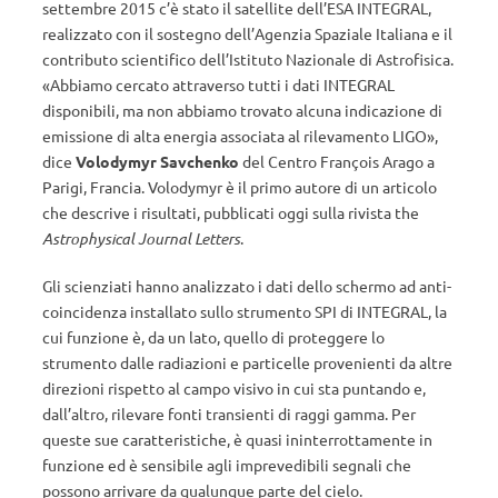
settembre 2015 c’è stato il satellite dell’ESA INTEGRAL,
realizzato con il sostegno dell’Agenzia Spaziale Italiana e il
contributo scientifico dell’Istituto Nazionale di Astrofisica.
«Abbiamo cercato attraverso tutti i dati INTEGRAL
disponibili, ma non abbiamo trovato alcuna indicazione di
emissione di alta energia associata al rilevamento LIGO»,
dice
Volodymyr Savchenko
del Centro François Arago a
Parigi, Francia. Volodymyr è il primo autore di un articolo
che descrive i risultati, pubblicati oggi sulla rivista the
Astrophysical Journal Letters
.
Gli scienziati hanno analizzato i dati dello schermo ad anti-
coincidenza installato sullo strumento SPI di INTEGRAL, la
cui funzione è, da un lato, quello di proteggere lo
strumento dalle radiazioni e particelle provenienti da altre
direzioni rispetto al campo visivo in cui sta puntando e,
dall’altro, rilevare fonti transienti di raggi gamma. Per
queste sue caratteristiche, è quasi ininterrottamente in
funzione ed è sensibile agli imprevedibili segnali che
possono arrivare da qualunque parte del cielo.