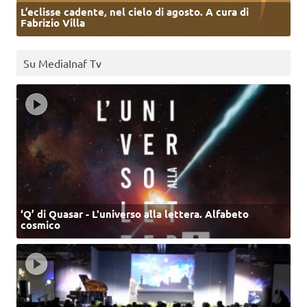
L’eclisse cadente, nel cielo di agosto. A cura di
Fabrizio Villa
Su MediaInaf Tv
‘Q’ di Quasar - L'universo alla lettera. Alfabeto
cosmico