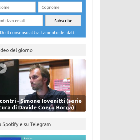
Do il consenso al trattamento dei dati
ideo del giorno
contri - Simone Iovenitti (serie
cura di Davide Coero Borga)
u Spotify e su Telegram