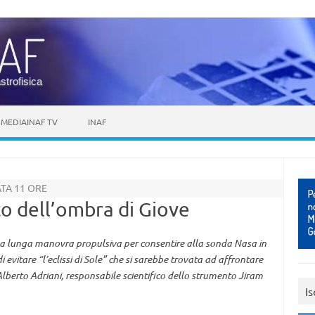
astrofisica
MEDIAINAF TV
INAF
TA 11 ORE
to dell’ombra di Giove
na lunga manovra propulsiva per consentire alla sonda Nasa in
 evitare “l’eclissi di Sole” che si sarebbe trovata ad affrontare
lberto Adriani, responsabile scientifico dello strumento Jiram
Is