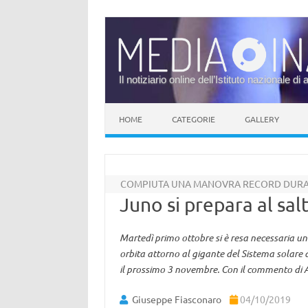
Il notiziario online dell’Istituto nazionale di 
Vai al contenuto
HOME
CATEGORIE
GALLERY
COMPIUTA UNA MANOVRA RECORD DURA
Juno si prepara al sal
Martedì primo ottobre si è resa necessaria u
orbita attorno al gigante del Sistema solare di
il prossimo 3 novembre. Con il commento di A
Giuseppe Fiasconaro
04/10/2019