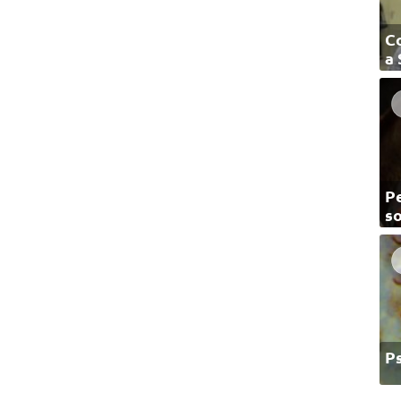
C
a
Pe
so
P