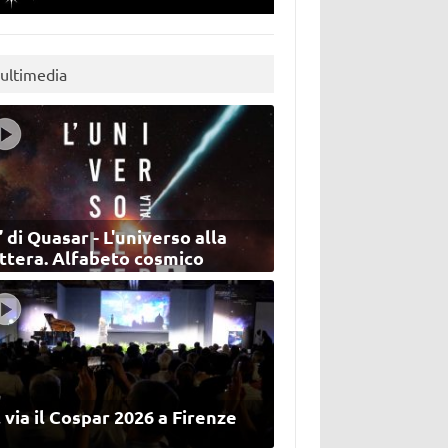
ultimedia
’ di Quasar - L'universo alla
ettera. Alfabeto cosmico
 via il Cospar 2026 a Firenze