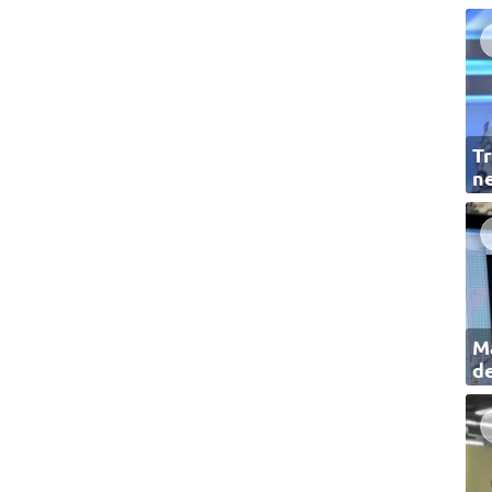
Tr
ne
Ma
de