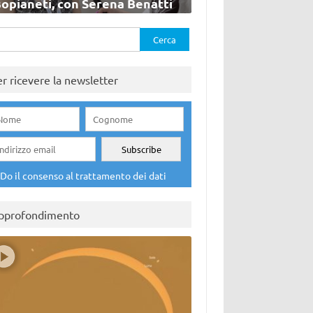
sopianeti, con Serena Benatti
rca
er ricevere la newsletter
Do il consenso al trattamento dei dati
pprofondimento