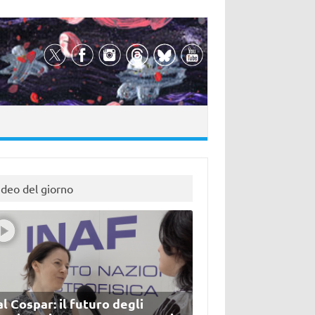
ideo del giorno
l Cospar: il futuro degli