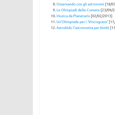
Osservando con gli astronomi
[18/0
Le Olimpiadi delle Comete
[23/09/2
Musica da Planetario
[02/02/2013]
Un’Olimpiade per i ‘Vincisgrassi’
[17
Astrokids: l’astronomia per bimbi
[13