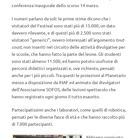
conferenza inaugurale dello scorso 14 marzo.
I numeri parlano da soli: le prime stime dicono che i
visitatori del Festival sono stati più di 15.000, un dato
davvero rilevante, e di questi più di 2.500 sono stati
visitatori “generici”, ovvero interessati all’argomento
tout-
court
, non inseriti nel circuito delle attività divulgative per
le scuole, che hanno fatto la parte del leone. Gli studenti
sono stati almeno 11.500, ed hanno potuto usufruire di
percorsi didattici organizzati e, ove richiesto, pensati
anche per i più piccoli. Tra questi le proiezioni al Planetario
messo a disposizione da INAF ed animato dai divulgatori
dell’Associazione SOFOS, delle lezioni-spettacolo che
hanno registrato ogni giorno il tutto esaurito.
Partecipatissimi anche i laboratori, come quelli di robotica,
pensati per le diverse fasce di età e che hanno raccolto più
di 7.000 partecipanti.
Abbiamo raggiunto