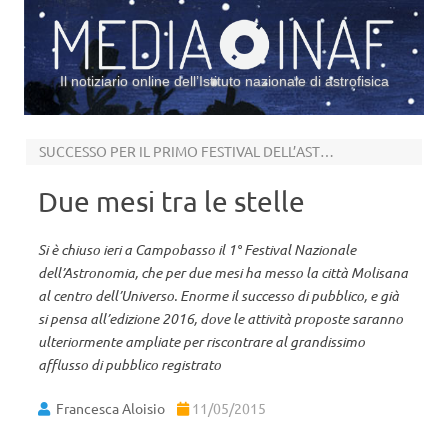
Il notiziario online dell’Istituto nazionale di astrofisica
Vai al contenuto
SUCCESSO PER IL PRIMO FESTIVAL DELL’ASTRONOMIA
Due mesi tra le stelle
Si è chiuso ieri a Campobasso il 1° Festival Nazionale
dell’Astronomia, che per due mesi ha messo la città Molisana
al centro dell’Universo. Enorme il successo di pubblico, e già
si pensa all’edizione 2016, dove le attività proposte saranno
ulteriormente ampliate per riscontrare al grandissimo
afflusso di pubblico registrato
Francesca Aloisio
11/05/2015