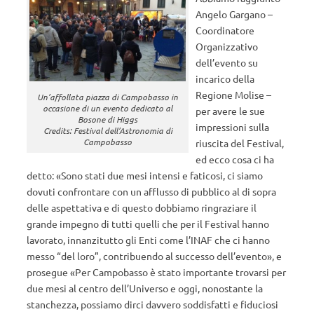
Angelo Gargano –
Coordinatore
Organizzativo
dell’evento su
incarico della
Regione Molise –
Un’affollata piazza di Campobasso in
occasione di un evento dedicato al
per avere le sue
Bosone di Higgs
impressioni sulla
Credits: Festival dell’Astronomia di
Campobasso
riuscita del Festival,
ed ecco cosa ci ha
detto: «Sono stati due mesi intensi e faticosi, ci siamo
dovuti confrontare con un afflusso di pubblico al di sopra
delle aspettativa e di questo dobbiamo ringraziare il
grande impegno di tutti quelli che per il Festival hanno
lavorato, innanzitutto gli Enti come l’INAF che ci hanno
messo “del loro”, contribuendo al successo dell’evento», e
prosegue «Per Campobasso è stato importante trovarsi per
due mesi al centro dell’Universo e oggi, nonostante la
stanchezza, possiamo dirci davvero soddisfatti e fiduciosi