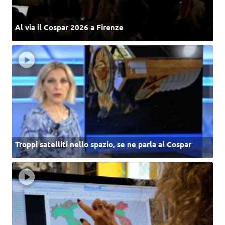
Al via il Cospar 2026 a Firenze
Troppi satelliti nello spazio, se ne parla al Cospar