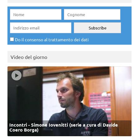
Do il consenso al trattamento dei dati
Video del giorno
Incontri - Simone Iovenitti (serie a cura di Davide
Coero Borga)