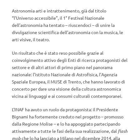
Astronomia arti e intrattenimento, già dal titolo
“l’Universo accessibile”, il 1° Festival Nazionale
dell’astronomia ha tentato – riuscendoci – di unire la
divulgazione scientifica dell’astronomia con la musica, le
arti visive, il teatro.
Un risultato che è stato reso possibile grazie al
coinvolgimento attivo degli Enti di ricerca protagonisti del
settore e di altri attori di primo piano nel panorama
nazionale: l’istituto Nazionale di Astrofisica, l’Agenzia
Spaziale Europea, il MUSE di Trento, che hanno lavorato di
concerto per dare una visione della cultura astronomica
vicina ai linguaggi e ai consumi culturali contemporanei.
L’INAF ha avuto un ruolo da protagonista: il Presidente
Bignami ha fortemente creduto nel progetto – promosso
dalla Regione Molise – e lo ha appoggiato partecipando
attivamente a tutte le fasi della sua realizzazione, dal
flash
mob
che lo ha lanciato a Milano nel dicembre 2014, alla