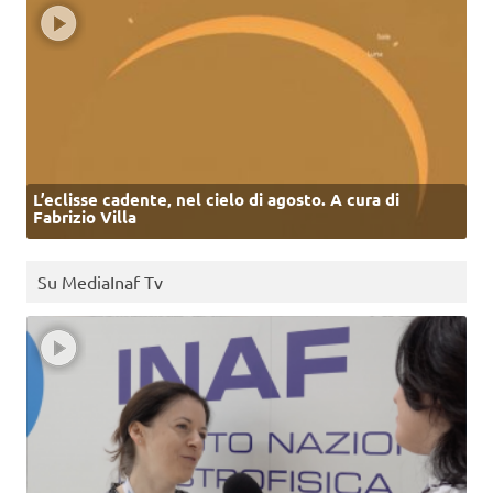
L’eclisse cadente, nel cielo di agosto. A cura di
Fabrizio Villa
Su MediaInaf Tv