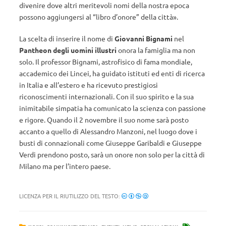
divenire dove altri meritevoli nomi della nostra epoca
possono aggiungersi al “libro d’onore” della città».
La scelta di inserire il nome di
Giovanni Bignami
nel
Pantheon degli uomini illustri
onora la famiglia ma non
solo. Il professor Bignami, astrofisico di fama mondiale,
accademico dei Lincei, ha guidato istituti ed enti di ricerca
in Italia e all’estero e ha ricevuto prestigiosi
riconoscimenti internazionali. Con il suo spirito e la sua
inimitabile simpatia ha comunicato la scienza con passione
e rigore. Quando il 2 novembre il suo nome sarà posto
accanto a quello di Alessandro Manzoni, nel luogo dove i
busti di connazionali come Giuseppe Garibaldi e Giuseppe
Verdi prendono posto, sarà un onore non solo per la città di
Milano ma per l’intero paese.
LICENZA PER IL RIUTILIZZO DEL TESTO: