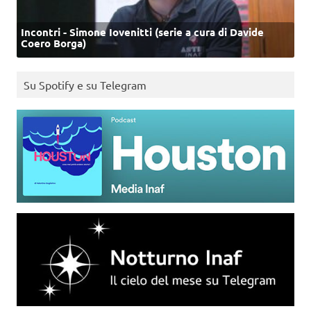
Incontri - Simone Iovenitti (serie a cura di Davide
Coero Borga)
Su Spotify e su Telegram