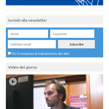
Iscriviti alla newsletter
Do il consenso al trattamento dei dati
Video del giorno