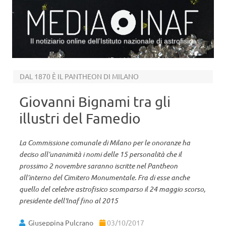
Il notiziario online dell’Istituto nazionale di astrofisica
Vai al contenuto
DAL 1870 È IL PANTHEON DI MILANO
Giovanni Bignami tra gli
illustri del Famedio
La Commissione comunale di Milano per le onoranze ha
deciso all’unanimità i nomi delle 15 personalità che il
prossimo 2 novembre saranno iscritte nel Pantheon
all’interno del Cimitero Monumentale. Fra di esse anche
quello del celebre astrofisico scomparso il 24 maggio scorso,
presidente dell'Inaf fino al 2015
Giuseppina Pulcrano
03/10/2017