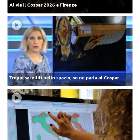
Al via il Cospar 2026 a Firenze
Troppi satelliti nello spazio, se ne parla al Cospar