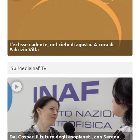
L’eclisse cadente, nel cielo di agosto. A cura di
Fabrizio Villa
Su MediaInaf Tv
Dal Cospar: il futuro degli esopianeti, con Serena