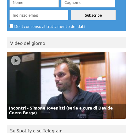
Do il consenso al trattamento dei dati
Video del giorno
Incontri - Simone Iovenitti (serie a cura di Davide
Coero Borga)
Su Spotify e su Telegram