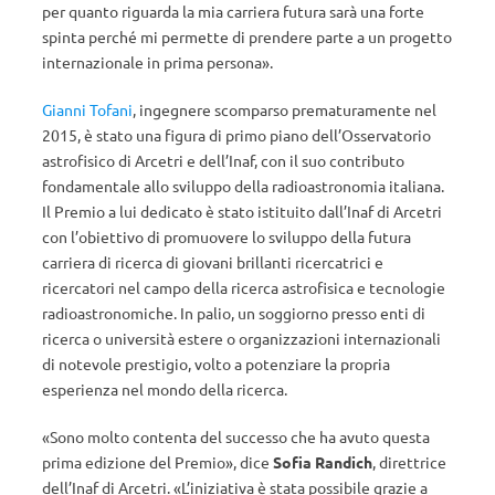
per quanto riguarda la mia carriera futura sarà una forte
spinta perché mi permette di prendere parte a un progetto
internazionale in prima persona».
Gianni Tofani
, ingegnere scomparso prematuramente nel
2015, è stato una figura di primo piano dell’Osservatorio
astrofisico di Arcetri e dell’Inaf, con il suo contributo
fondamentale allo sviluppo della radioastronomia italiana.
Il Premio a lui dedicato è stato istituito dall’Inaf di Arcetri
con l’obiettivo di promuovere lo sviluppo della futura
carriera di ricerca di giovani brillanti ricercatrici e
ricercatori nel campo della ricerca astrofisica e tecnologie
radioastronomiche. In palio, un soggiorno presso enti di
ricerca o università estere o organizzazioni internazionali
di notevole prestigio, volto a potenziare la propria
esperienza nel mondo della ricerca.
«Sono molto contenta del successo che ha avuto questa
prima edizione del Premio», dice
Sofia Randich
, direttrice
dell’Inaf di Arcetri. «L’iniziativa è stata possibile grazie a