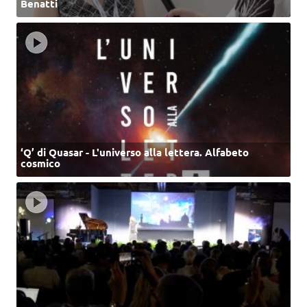
Benatti
‘Q’ di Quasar - L'universo alla lettera. Alfabeto
cosmico