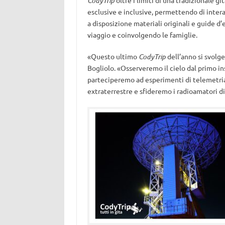
CodyTrip
oltre i limiti di una tradizionale 
esclusive e inclusive, permettendo di intera
a disposizione materiali originali e guide d
viaggio e coinvolgendo le famiglie.
«Questo ultimo
CodyTrip
dell’anno si svolge 
Bogliolo. «Osserveremo il cielo dal primo in
parteciperemo ad esperimenti di telemetria
extraterrestre e sfideremo i radioamatori di 