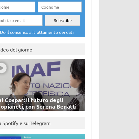
Do il consenso al trattamento dei dati
ideo del giorno
l Cospar: il futuro degli
sopianeti, con Serena Benatti
u Spotify e su Telegram