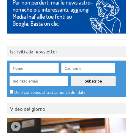
Iscriviti alla newsletter
Do il consenso al trattamento dei dati
Video del giorno