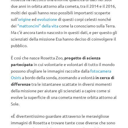
due anni in orbita attorno alla cometa, tra il 2014 e il 2016,
molti dei quali hanno reso possibili importanti scoperte
sull’
origine
ed
evoluzione
di questi corpi celesti nonché
dei
“mattoncini” della vita
come la conosciamo sulla Terra.
Ma c’è ancora tanto nascosto in questi dati, e per questo gli
scienziati della missione Esa hanno deciso di coinvolgere il
pubblico.
È così che nasce Rosetta Zoo,
progetto di scienza
partecipata
in cui volontarie e volontari di tutto il mondo
possono sfogliare le immagini raccolte dalla
fotocamera
Osiris
a bordo della sonda, zoomando a volontà
in cerca di
differenze
tra le istantanee scattate in diversi momenti
della missione per aiutare gli scienziati a capire come si
evolve la superficie di una cometa mentre orbita attorno al
Sole.
«È divertentissimo guardare attraverso le meravigliose
immagini di Rosetta e trovare tante cose diverse che sono