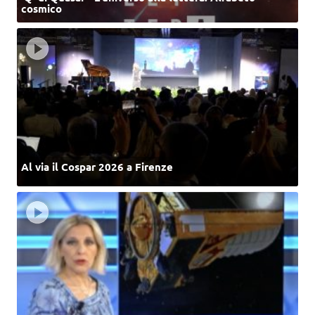
cosmico
Al via il Cospar 2026 a Firenze