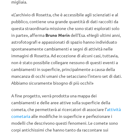
migliaia.
«L’archivio di Rosetta, che è accessibile agli scienziati e al
pubblico, contiene una grande quantità di dati raccolti da
questa straordinaria missione che sono stati esplorati solo
in parte», afferma
Bruno Merín
dell’Esa. «Negli ultimi anni,
astrofotografi e appassionati di spazio hanno individuato
spontaneamente cambiamenti e segni di attività nelle
immagini di Rosetta. Ad eccezione di alcuni casi, tuttavia,
non è stato possibile collegare nessuno di questi eventi a
cambiamenti in superficie, principalmente a causa della
mancanza di occhi umani che setacciano l’intero set di dati.
Abbiamo sicuramente bisogno di più occhi!»
A fine progetto, verrà prodotta una mappa dei
cambiamenti e delle aree attive sulla superficie della
cometa, che permetterà ai ricercatori di associare l’
attività
cometaria
alle modifiche in superficie e perfezionare i
modelli che descrivono questi fenomeni. Le comete sono
corpi antichissimi che hanno tanto da raccontare sui