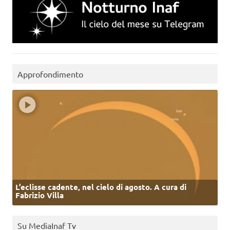
Approfondimento
L’eclisse cadente, nel cielo di agosto. A cura di
Fabrizio Villa
Su MediaInaf Tv