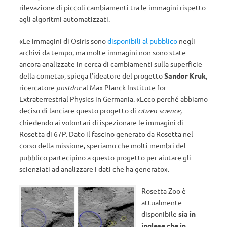
rilevazione di piccoli cambiamenti tra le immagini rispetto
agli algoritmi automatizzati.
«Le immagini di Osiris sono
disponibili al pubblico
negli
archivi da tempo, ma molte immagini non sono state
ancora analizzate in cerca di cambiamenti sulla superficie
della cometa», spiega l’ideatore del progetto
Sandor Kruk
,
ricercatore
postdoc
al Max Planck Institute for
Extraterrestrial Physics in Germania. «Ecco perché abbiamo
deciso di lanciare questo progetto di
citizen science
,
chiedendo ai volontari di ispezionare le immagini di
Rosetta di 67P. Dato il fascino generato da Rosetta nel
corso della missione, speriamo che molti membri del
pubblico partecipino a questo progetto per aiutare gli
scienziati ad analizzare i dati che ha generato».
Rosetta Zoo è
attualmente
disponibile
sia in
inglese che in