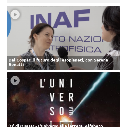
Dal Cospar: il futuro degli esopianeti, con Serena
Benatti
‘Q’ di Quasar - L'universo alla lettera. Alfabeto