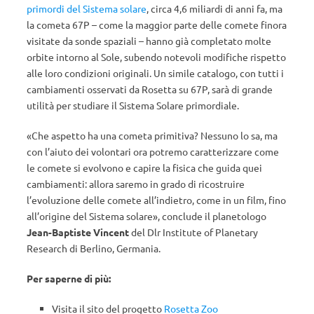
primordi del Sistema solare
, circa 4,6 miliardi di anni fa, ma
la cometa 67P – come la maggior parte delle comete finora
visitate da sonde spaziali – hanno già completato molte
orbite intorno al Sole, subendo notevoli modifiche rispetto
alle loro condizioni originali. Un simile catalogo, con tutti i
cambiamenti osservati da Rosetta su 67P, sarà di grande
utilità per studiare il Sistema Solare primordiale.
«Che aspetto ha una cometa primitiva? Nessuno lo sa, ma
con l’aiuto dei volontari ora potremo caratterizzare come
le comete si evolvono e capire la fisica che guida quei
cambiamenti: allora saremo in grado di ricostruire
l’evoluzione delle comete all’indietro, come in un film, fino
all’origine del Sistema solare», conclude il planetologo
Jean-Baptiste Vincent
del Dlr Institute of Planetary
Research di Berlino, Germania.
Per saperne di più:
Visita il sito del progetto
Rosetta Zoo