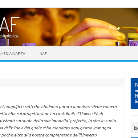
astrofisica
MEDIAINAF TV
INAF
i dei magnifici scatti che abbiamo potuto ammirare della cometa
ta alla cui progettazione ha contribuito l'Università di
 istanti sul suolo della sua 'modella' preferita, lo stesso suolo
Is
sa di Philae e del quale ci ha mandato ogni giorno immagini
e poche altre alla nostra comprensione dell'Universo