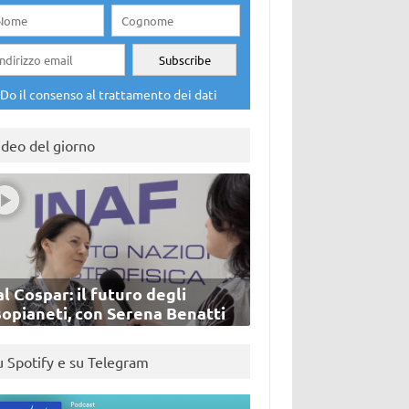
Do il consenso al trattamento dei dati
ideo del giorno
l Cospar: il futuro degli
sopianeti, con Serena Benatti
u Spotify e su Telegram