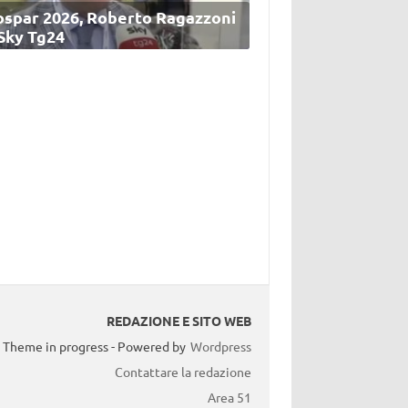
ospar 2026, Roberto Ragazzoni
 Sky Tg24
REDAZIONE E SITO WEB
Theme in progress - Powered by
Wordpress
Contattare la redazione
Area 51