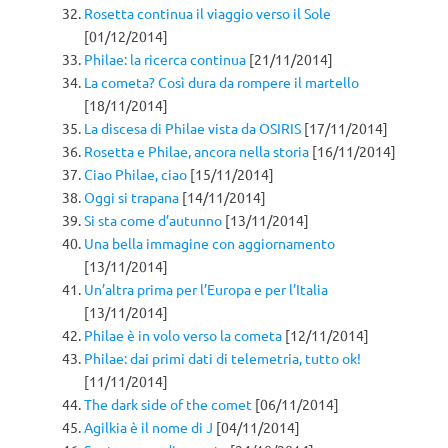
Rosetta continua il viaggio verso il Sole
[01/12/2014]
Philae: la ricerca continua
[21/11/2014]
La cometa? Così dura da rompere il martello
[18/11/2014]
La discesa di Philae vista da OSIRIS
[17/11/2014]
Rosetta e Philae, ancora nella storia
[16/11/2014]
Ciao Philae, ciao
[15/11/2014]
Oggi si trapana
[14/11/2014]
Si sta come d’autunno
[13/11/2014]
Una bella immagine con aggiornamento
[13/11/2014]
Un’altra prima per l’Europa e per l’Italia
[13/11/2014]
Philae è in volo verso la cometa
[12/11/2014]
Philae: dai primi dati di telemetria, tutto ok!
[11/11/2014]
The dark side of the comet
[06/11/2014]
Agilkia è il nome di J
[04/11/2014]