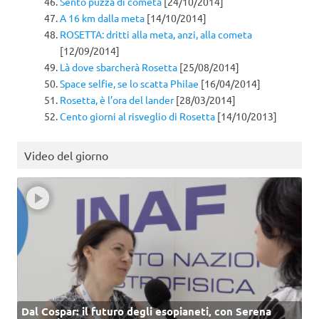
Sento puzza di cometa
[24/10/2014]
A 16 km dalla meta
[14/10/2014]
ROSETTA: dritti alla meta, anzi, alla cometa
[12/09/2014]
Là dove sbarcherà Rosetta
[25/08/2014]
Space selfie, se lo scatta Philae
[16/04/2014]
Rosetta, è l’ora del lander
[28/03/2014]
Cento giorni al risveglio di Rosetta
[14/10/2013]
Video del giorno
Dal Cospar: il futuro degli esopianeti, con Serena