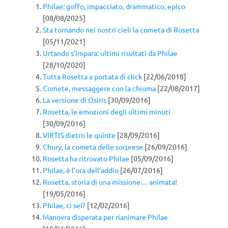
Philae: goffo, impacciato, drammatico, epico
[08/08/2025]
Sta tornando nei nostri cieli la cometa di Rosetta
[05/11/2021]
Urtando s’impara: ultimi risultati da Philae
[28/10/2020]
Tutta Rosetta a portata di click
[22/06/2018]
Comete, messaggere con la chioma
[22/08/2017]
La versione di Osiris
[30/09/2016]
Rosetta, le emozioni degli ultimi minuti
[30/09/2016]
VIRTIS dietro le quinte
[28/09/2016]
Chury, la cometa delle sorprese
[26/09/2016]
Rosetta ha ritrovato Philae
[05/09/2016]
Philae, è l’ora dell’addio
[26/07/2016]
Rosetta, storia di una missione… animata!
[19/05/2016]
Philae, ci sei?
[12/02/2016]
Manovra disperata per rianimare Philae