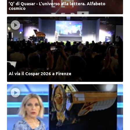
‘Q’ di Quasar - L'universo alla lettera. Alfabeto
cosmico
Al via il Cospar 2026 a Firenze