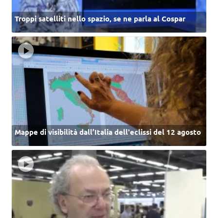
Troppi satelliti nello spazio, se ne parla al Cospar
Mappe di visibilità dall’Italia dell'eclissi del 12 agosto