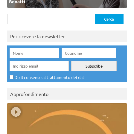
Benatti
Ricerca
per:
Per ricevere la newsletter
Do il consenso al trattamento dei dati
Approfondimento