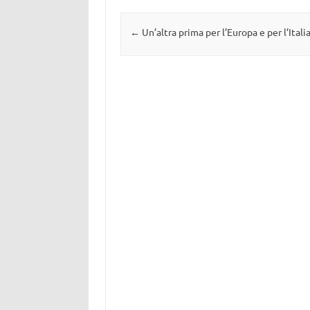
Navigazione articolo
←
Un’altra prima per l’Europa e per l’Itali