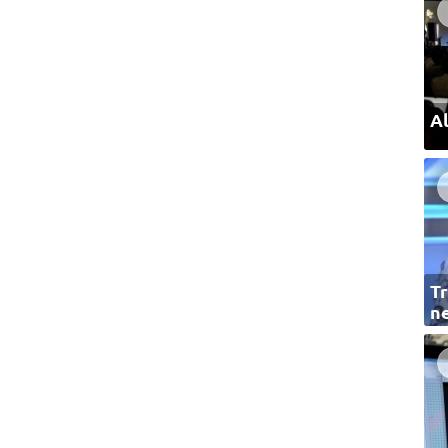
Al
Tr
ne