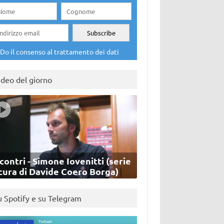
Do il consenso al trattamento dei dati
ideo del giorno
contri - Simone Iovenitti (serie
cura di Davide Coero Borga)
u Spotify e su Telegram