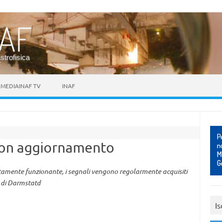
astrofisica
MEDIAINAF TV
INAF
con aggiornamento
ttamente funzionante, i segnali vengono regolarmente acquisiti
o di Darmstatd
Is