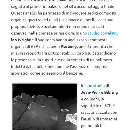
seguito al primo rimbalzo, e nel sito accometaggio finale.
Questa analisi ha permesso di individuare sedici composti
organici, quattro dei quali (isocianato di metile, acetone,
propionaldeide, e acetammide) non erano mai stati
osservati nelle comete prima d’ora. In uno
studio correlato
,
Ian Wright
e il suo team hanno analizzato i composti
organici di 67P utilizzando
Ptolemy
, uno strumento che
misura i rapporti tra isotopi stabili. I loro risultati indicano
la presenza sulla superficie della cometa di un polimero
indotto dalla radiazione nonché l’assenza di composti
aromatici, come ad esempio il benzene.
In
uno studio
di
Jean-Pierre Bibring
e colleghi, la
superficie di 67P è
stata analizzata con
l’ausilio di immagini
panoramiche