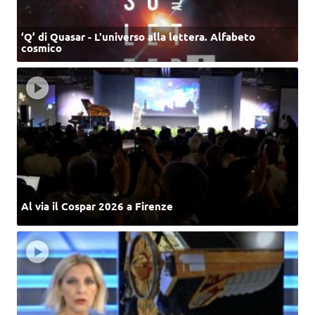
‘Q’ di Quasar - L'universo alla lettera. Alfabeto
cosmico
Al via il Cospar 2026 a Firenze