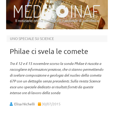
Il notiziario online dell’Istituto nazionale di astrofisica
Vai al contenuto
UNO SPECIALE SU SCIENCE
Philae ci svela le comete
Tra il 12 e il 15 novembre scorso la sonda Philae è riuscita a
raccogliere informazioni preziose, che ci stanno permettendo
di svelare composizione e geologia del nucleo della cometa
67P con un dettaglio senza precedenti. Sulla rivista Science
esce uno speciale dedicato ai risultati forniti da queste
intense ore di lavoro della sonda
Elisa Nichelli
30/07/2015