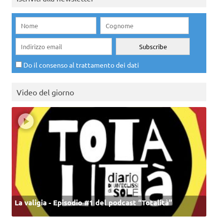
Do il consenso al trattamento dei dati
Video del giorno
La valigia - Episodio #1 del podcast “Totalità”