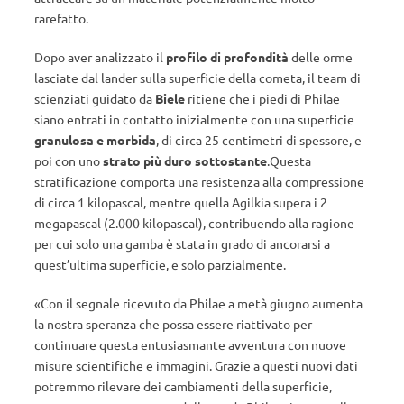
rarefatto.
Dopo aver analizzato il
profilo di profondità
delle orme
lasciate dal lander sulla superficie della cometa, il team di
scienziati guidato da
Biele
ritiene che i piedi di Philae
siano entrati in contatto inizialmente con una superficie
granulosa e morbida
, di circa 25 centimetri di spessore, e
poi con uno
strato più duro sottostante
.Questa
stratificazione comporta una resistenza alla compressione
di circa 1 kilopascal, mentre quella Agilkia supera i 2
megapascal (2.000 kilopascal), contribuendo alla ragione
per cui solo una gamba è stata in grado di ancorarsi a
quest’ultima superficie, e solo parzialmente.
«Con il segnale ricevuto da Philae a metà giugno aumenta
la nostra speranza che possa essere riattivato per
continuare questa entusiasmante avventura con nuove
misure scientifiche e immagini. Grazie a questi nuovi dati
potremmo rilevare dei cambiamenti della superficie,