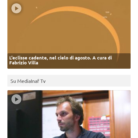
L’eclisse cadente, nel cielo di agosto. A cura di
Fabrizio Villa
Su MediaInaf Tv