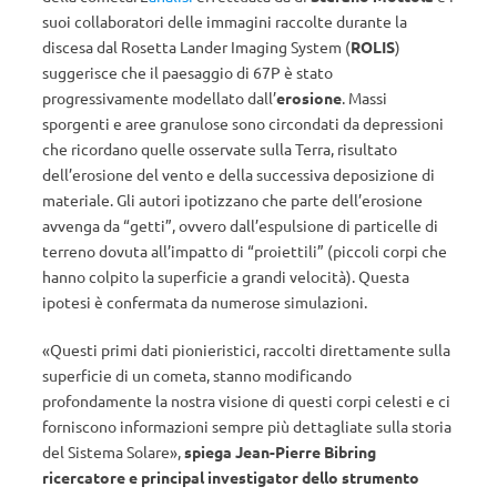
suoi collaboratori delle immagini raccolte durante la
discesa dal Rosetta Lander Imaging System (
ROLIS
)
suggerisce che il paesaggio di 67P è stato
progressivamente modellato dall’
erosione
. Massi
sporgenti e aree granulose sono circondati da depressioni
che ricordano quelle osservate sulla Terra, risultato
dell’erosione del vento e della successiva deposizione di
materiale. Gli autori ipotizzano che parte dell’erosione
avvenga da “getti”, ovvero dall’espulsione di particelle di
terreno dovuta all’impatto di “proiettili” (piccoli corpi che
hanno colpito la superficie a grandi velocità). Questa
ipotesi è confermata da numerose simulazioni.
«Questi primi dati pionieristici, raccolti direttamente sulla
superficie di un cometa, stanno modificando
profondamente la nostra visione di questi corpi celesti e ci
forniscono informazioni sempre più dettagliate sulla storia
del Sistema Solare»,
spiega Jean-Pierre Bibring
ricercatore e principal investigator dello strumento