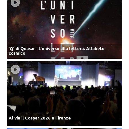
‘Q’ di Quasar - L'universo alla lettera. Alfabeto
cosmico
Al via il Cospar 2026 a Firenze