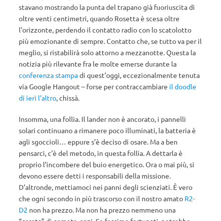
stavano mostrando la punta del trapano già fuoriuscita di
oltre venti centimetri, quando Rosetta è scesa oltre
l’orizzonte, perdendo il contatto radio con lo scatolotto
più emozionante di sempre. Contatto che, se tutto va per il
meglio, si ristabilirà solo attorno a mezzanotte. Questa la
notizia più rilevante fra le molte emerse durante la
conferenza stampa
di quest’oggi, eccezionalmente tenuta
via Google Hangout – forse per contraccambiare
il doodle
di ieri l’altro
, chissà.
Insomma, una follia. Il lander non è ancorato, i pannelli
solari continuano a rimanere poco illuminati, la batteria è
agli sgoccioli… eppure s’è deciso di osare. Ma a ben
pensarci, c’è del metodo, in questa follia. A dettarla è
proprio l’incombere del buio energetico. Ora o mai più, si
devono essere detti i responsabili della missione.
D’altronde, mettiamoci nei panni degli scienziati. È vero
che ogni secondo in più trascorso con il nostro amato
R2-
D2
non ha prezzo. Ma non ha prezzo nemmeno una