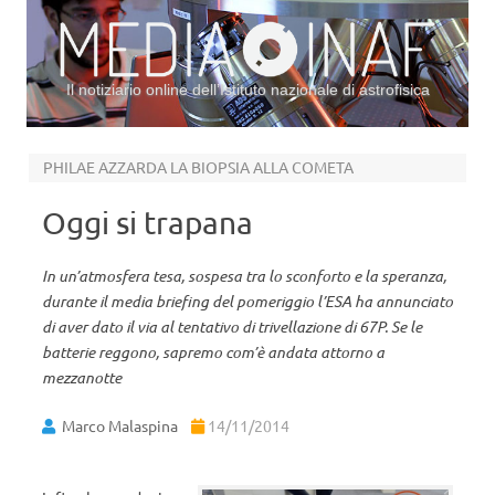
Il notiziario online dell’Istituto nazionale di astrofisica
Vai al contenuto
PHILAE AZZARDA LA BIOPSIA ALLA COMETA
Oggi si trapana
In un’atmosfera tesa, sospesa tra lo sconforto e la speranza,
durante il media briefing del pomeriggio l’ESA ha annunciato
di aver dato il via al tentativo di trivellazione di 67P. Se le
batterie reggono, sapremo com’è andata attorno a
mezzanotte
Marco Malaspina
14/11/2014