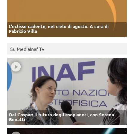
L’eclisse cadente, nel cielo di agosto. A cura di
Fabrizio Villa
Su MediaInaf Tv
Dal Cospar: il futuro degli esopianeti, con Serena
Benatti