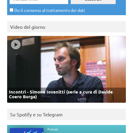
Do il consenso al trattamento dei dati
Video del giorno
Incontri - Simone Iovenitti (serie a cura di Davide
Coero Borga)
Su Spotify e su Telegram