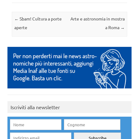
Navigazione articolo
←
Sbam! Cultura a porte
Arte e astronomia in mostra
aperte
a Roma
→
Iscriviti alla newsletter