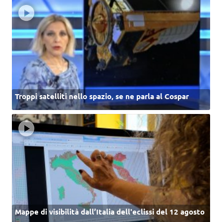
Troppi satelliti nello spazio, se ne parla al Cospar
Mappe di visibilità dall’Italia dell'eclissi del 12 agosto