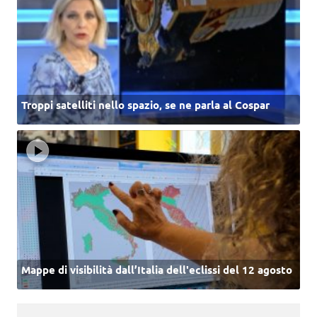
Troppi satelliti nello spazio, se ne parla al Cospar
Mappe di visibilità dall’Italia dell'eclissi del 12 agosto