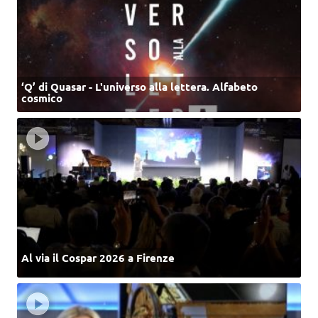
‘Q’ di Quasar - L'universo alla lettera. Alfabeto
cosmico
Al via il Cospar 2026 a Firenze