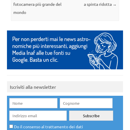
fotocamera più grande del
a spinta ridotta
→
mondo
Iscriviti alla newsletter
Do il consenso al trattamento dei dati