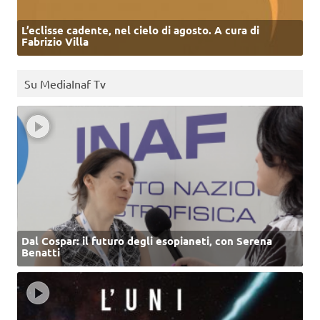
L’eclisse cadente, nel cielo di agosto. A cura di
Fabrizio Villa
Su MediaInaf Tv
Dal Cospar: il futuro degli esopianeti, con Serena
Benatti