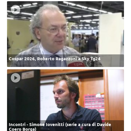
Cospar 2026, Roberto Ragazzoni a Sky Tg24
Incontri - Simone Iovenitti (serie a cura di Davide
Coero Borga)