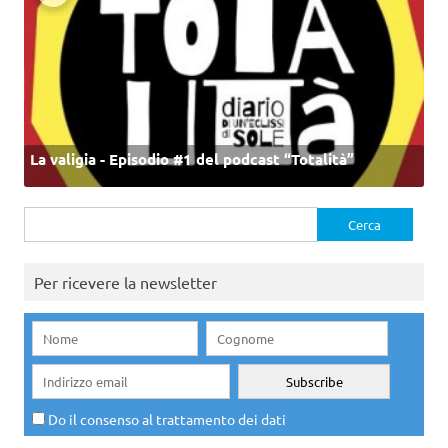
La valigia - Episodio #1 del podcast “Totalità”
Ricerca
per:
Per ricevere la newsletter
Do il consenso al trattamento dei dati