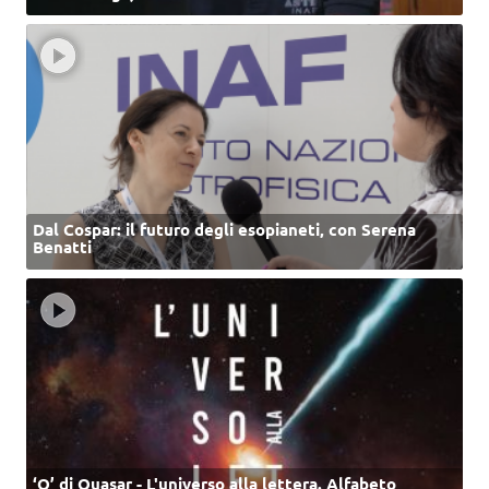
Dal Cospar: il futuro degli esopianeti, con Serena
Benatti
‘Q’ di Quasar - L'universo alla lettera. Alfabeto