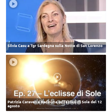
Silvia Casu a Tgr Sardegna sulla Notte di San Lorenzo
Patrizia Caraveo a Radiolina sull’eclissi di Sole del 12
agosto