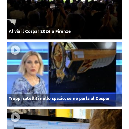
Al via il Cospar 2026 a Firenze
Troppi satelliti nello spazio, se ne parla al Cospar