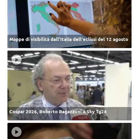
Mappe di visibilità dall’Italia dell'eclissi del 12 agosto
Cospar 2026, Roberto Ragazzoni a Sky Tg24