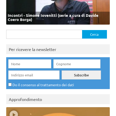
Incontri - Simone Iovenitti (serie a cura di Davide
Coero Borga)
Ricerca
per:
Per ricevere la newsletter
Do il consenso al trattamento dei dati
Approfondimento