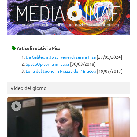
Il notiziario online dell’Istituto nazionale di astrofisica
Vai al contenuto
Articoli relativi a
Pisa
Da Galileo a Jwst, venerdì sera a Pisa
[27/05/2024]
SpaceUp torna in Italia
[30/03/2018]
Luna del tuono in Piazza dei Miracoli
[19/07/2017]
Video del giorno