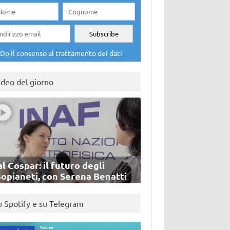
Do il consenso al trattamento dei dati
ideo del giorno
l Cospar: il futuro degli
sopianeti, con Serena Benatti
u Spotify e su Telegram