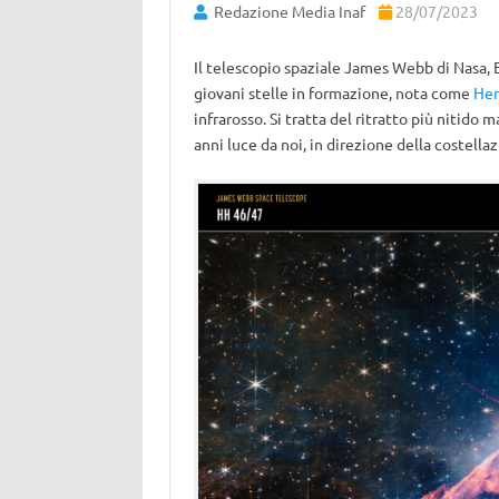
Redazione Media Inaf
28/07/2023
Il telescopio spaziale James Webb di Nasa, 
giovani stelle in formazione, nota come
Her
infrarosso. Si tratta del ritratto più nitido
anni luce da noi, in direzione della costella