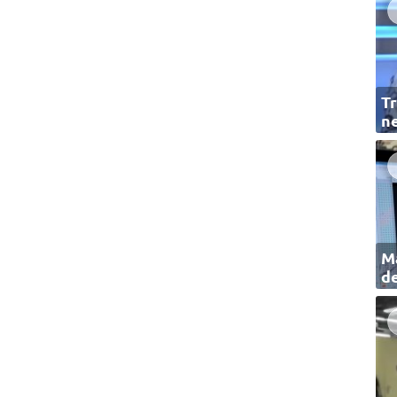
Tr
ne
Ma
de