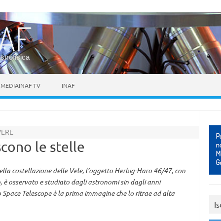
astrofisica
MEDIAINAF TV
INAF
VERE
cono le stelle
della costellazione delle Vele, l’oggetto Herbig-Haro 46/47, con
o, è osservato e studiato dagli astronomi sin dagli anni
pace Telescope è la prima immagine che lo ritrae ad alta
Is