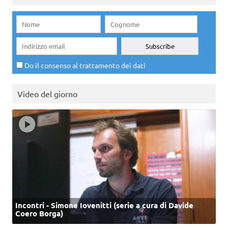
Do il consenso al trattamento dei dati
Video del giorno
Incontri - Simone Iovenitti (serie a cura di Davide
Coero Borga)