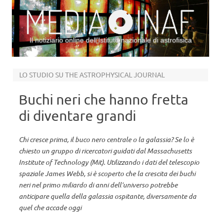
Il notiziario online dell’Istituto nazionale di astrofisica
Vai al contenuto
LO STUDIO SU THE ASTROPHYSICAL JOURNAL
Buchi neri che hanno fretta
di diventare grandi
Chi cresce prima, il buco nero centrale o la galassia? Se lo è
chiesto un gruppo di ricercatori guidati dal Massachusetts
Institute of Technology (Mit). Utilizzando i dati del telescopio
spaziale James Webb, si è scoperto che la crescita dei buchi
neri nel primo miliardo di anni dell’universo potrebbe
anticipare quella della galassia ospitante, diversamente da
quel che accade oggi