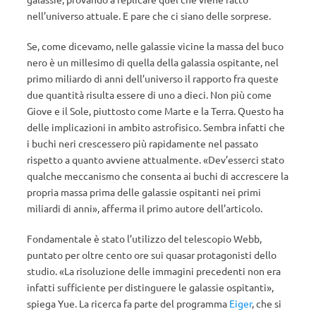
nell’universo attuale. E pare che ci siano delle sorprese.
Se, come dicevamo, nelle galassie vicine la massa del buco
nero è un millesimo di quella della galassia ospitante, nel
primo miliardo di anni dell’universo il rapporto fra queste
due quantità risulta essere di uno a dieci. Non più come
Giove e il Sole, piuttosto come Marte e la Terra. Questo ha
delle implicazioni in ambito astrofisico. Sembra infatti che
i buchi neri crescessero più rapidamente nel passato
rispetto a quanto avviene attualmente. «Dev’esserci stato
qualche meccanismo che consenta ai buchi di accrescere la
propria massa prima delle galassie ospitanti nei primi
miliardi di anni», afferma il primo autore dell’articolo.
Fondamentale è stato l’utilizzo del telescopio Webb,
puntato per oltre cento ore sui quasar protagonisti dello
studio. «La risoluzione delle immagini precedenti non era
infatti sufficiente per distinguere le galassie ospitanti»,
spiega Yue. La ricerca fa parte del programma
Eiger
, che si