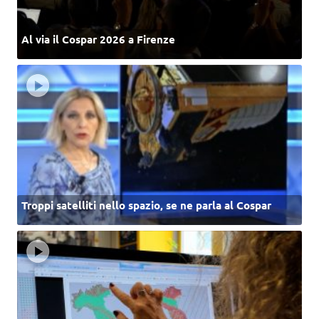
Al via il Cospar 2026 a Firenze
Troppi satelliti nello spazio, se ne parla al Cospar