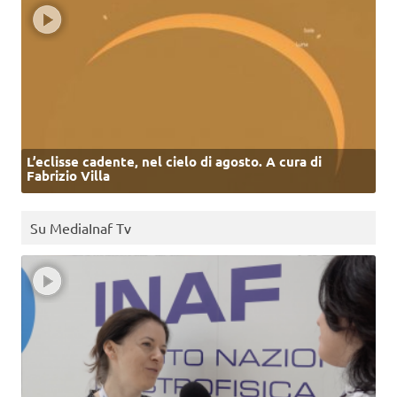
L’eclisse cadente, nel cielo di agosto. A cura di
Fabrizio Villa
Su MediaInaf Tv