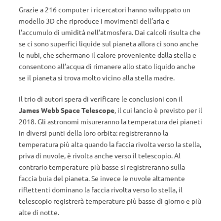
Grazie a 216 computer i ricercatori hanno sviluppato un
modello 3D che riproduce i movimenti dell’aria e
l’accumulo di umidità nell’atmosfera. Dai calcoli risulta che
se ci sono superfici liquide sul pianeta allora ci sono anche
le nubi, che schermano il calore proveniente dalla stella e
consentono all’acqua di rimanere allo stato liquido anche
se il pianeta si trova molto vicino alla stella madre.
Il trio di autori spera di verificare le conclusioni con il
James Webb Space Telescope
, il cui lancio è previsto per il
2018. Gli astronomi misureranno la temperatura dei pianeti
in diversi punti della loro orbita: registreranno la
temperatura più alta quando la faccia rivolta verso la stella,
priva di nuvole, è rivolta anche verso il telescopio. Al
contrario temperature più basse si registreranno sulla
faccia buia del pianeta. Se invece le nuvole altamente
riflettenti dominano la faccia rivolta verso lo stella, il
telescopio registrerà temperature più basse di giorno e più
alte di notte.