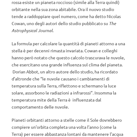
rossa esiste un pianeta roccioso (simile alla Terra quindi)
orbitante nella sua zona abitabile. Ora il nuovo studio
tende a raddoppiare quel numero, come ha detto Nicolas
Cowan, uno degli autori dello studio pubblicato su
The
Astrophysical Journal.
La formula per calcolare la quantità di pianeti attorno a una
stella è per decenni rimasta invariata. Cowan e colleghi
hanno però notato che questo calcolo trascurava le nuvole,
che esercitano una grande influenza sul clima del pianeta.
Dorian Abbot, un altro autore dello studio, ha ricordato
d’altronde che “le nuvole causano i cambiamenti di
temperatura sulla Terra, riflettono e schermano la luce
solare, assorbono le radiazioni a infrarossi”. Insomma la
temperatura mite della Terra è influenzata dal
comportamento delle nuvole.
Pianeti orbitanti attorno a stelle come il Sole dovrebbero
compiere un’orbita completa una volta l’anno (come la
Terra) per essere abbastanza lontani da mantenere l’acqua