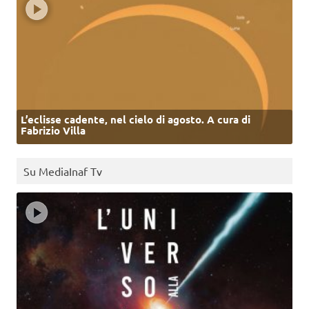
L’eclisse cadente, nel cielo di agosto. A cura di
Fabrizio Villa
Su MediaInaf Tv