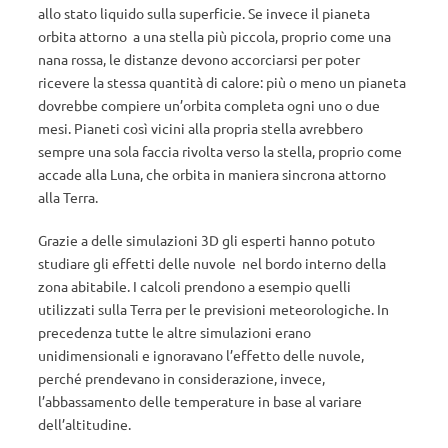
allo stato liquido sulla superficie. Se invece il pianeta
orbita attorno a una stella più piccola, proprio come una
nana rossa, le distanze devono accorciarsi per poter
ricevere la stessa quantità di calore: più o meno un pianeta
dovrebbe compiere un’orbita completa ogni uno o due
mesi. Pianeti così vicini alla propria stella avrebbero
sempre una sola faccia rivolta verso la stella, proprio come
accade alla Luna, che orbita in maniera sincrona attorno
alla Terra.
Grazie a delle simulazioni 3D gli esperti hanno potuto
studiare gli effetti delle nuvole nel bordo interno della
zona abitabile. I calcoli prendono a esempio quelli
utilizzati sulla Terra per le previsioni meteorologiche. In
precedenza tutte le altre simulazioni erano
unidimensionali e ignoravano l’effetto delle nuvole,
perché prendevano in considerazione, invece,
l’abbassamento delle temperature in base al variare
dell’altitudine.