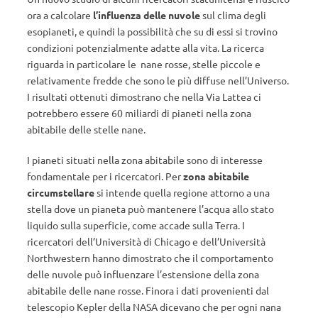
ora a calcolare
l’influenza delle nuvole
sul clima degli
esopianeti, e quindi la possibilità che su di essi si trovino
condizioni potenzialmente adatte alla vita. La ricerca
riguarda in particolare le nane rosse, stelle piccole e
relativamente fredde che sono le più diffuse nell’Universo.
I risultati ottenuti dimostrano che nella Via Lattea ci
potrebbero essere 60 miliardi di pianeti nella zona
abitabile delle stelle nane.
I pianeti situati nella zona abitabile sono di interesse
fondamentale per i ricercatori. Per
zona abitabile
circumstellare
si intende quella regione attorno a una
stella dove un pianeta può mantenere l’acqua allo stato
liquido sulla superficie, come accade sulla Terra. I
ricercatori dell’Università di Chicago e dell’Università
Northwestern hanno dimostrato che il comportamento
delle nuvole può influenzare l’estensione della zona
abitabile delle nane rosse. Finora i dati provenienti dal
telescopio Kepler della NASA dicevano che per ogni nana