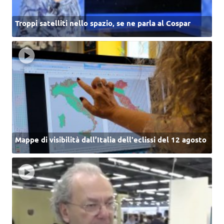
Troppi satelliti nello spazio, se ne parla al Cospar
Mappe di visibilità dall’Italia dell'eclissi del 12 agosto