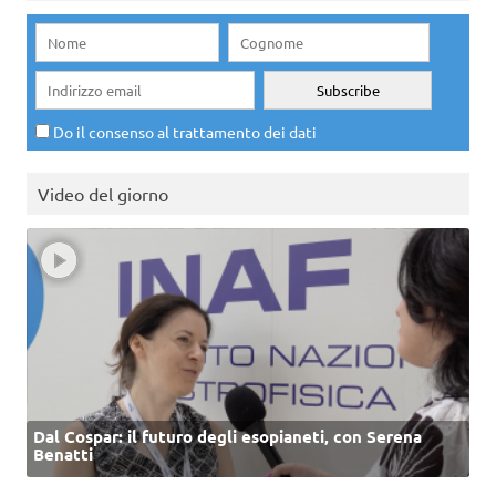
Do il consenso al trattamento dei dati
Video del giorno
Dal Cospar: il futuro degli esopianeti, con Serena
Benatti