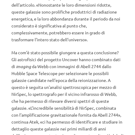
dell’articolo. «Nonostante le loro dimensioni ridotte,
queste galassie sono prolifiche produttrici di radiazione
energetica, e la loro abbondanza durante il periodo da noi
considerato è significativa al punto che,
complessivamente, potrebbero essere in grado di
trasformare l’intero stato dell’universo».
Ma com’è stato possibile giungere a questa conclusione?
Gli astrofisici del progetto Uncover hanno combinato dati
di
imaging
da Webb con immagini di Abell 2744 dallo
Hubble Space Telescope per selezionare le possibili
galassie candidate nell’epoca della reionizzazione. A
questo è seguita un’analisi spettroscopica per mezzo di
NirSpec, lo spettrografo per il vicino infrarosso di Webb,
che ha permesso di rilevare diversi spettri di queste
galassie. «L’incredibile sensibilità di NirSpec, combinata
con l’amplificazione gravitazionale fornita da Abell 2744»,
continua Atek, «ci ha permesso di identificare e studiare in
dettaglio queste galassie nei primi miliardi di anni