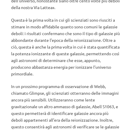
dell’universo, nonostante siano oltre cento volte più deboli
della nostra Via Lattea».
Questa è la prima volta in cui gli scienziati sono riusciti a
stimare in modo affidabile quanto sono comuni le galassie
deboli: i risultati confermano che sono il tipo di galassie più
abbondante durante l’epoca della reionizzazione. Oltre a
ciò, questa è anche la prima volta in cui è stata quantificata
la potenza ionizzante di queste galassie, permettendo così
agli astronomi di determinare che esse, appunto,
producono abbastanza energia per ionizzare l’universo
primordiale.
In un prossimo programma di osservazione di Webb,
chiamato Glimpse, gli scienziati otterranno delle immagini
ancora più sensibili. Utilizzeranno come lente
gravitazionale un altro ammasso di galassie, Abell S1063, e
questo permetterà di identificare galassie ancora più
deboli appartenenti all’era della reionizzazione. Inoltre,
questo consentirà agli astronomi di verificare se le galassie