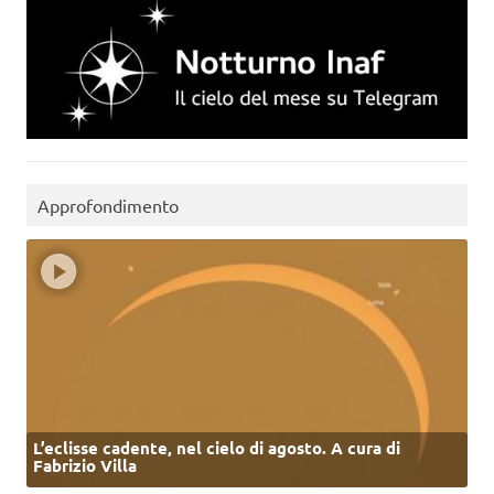
Approfondimento
L’eclisse cadente, nel cielo di agosto. A cura di
Fabrizio Villa