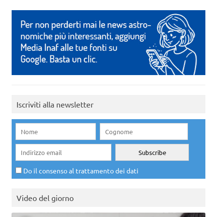
Iscriviti alla newsletter
Do il consenso al trattamento dei dati
Video del giorno