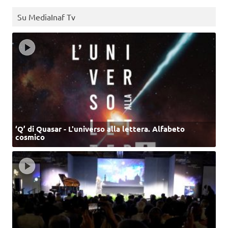
Su MediaInaf Tv
‘Q’ di Quasar - L'universo alla lettera. Alfabeto
cosmico