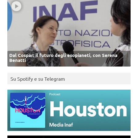
Dal Cospar: il futuro degli esopianeti, con Serena
Benatti
Su Spotify e su Telegram