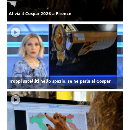
Al via il Cospar 2026 a Firenze
Troppi satelliti nello spazio, se ne parla al Cospar