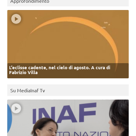
Approfondimento
L’eclisse cadente, nel cielo di agosto. A cura di
Fabrizio Villa
Su MediaInaf Tv