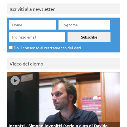
Iscriviti alla newsletter
Do il consenso al trattamento dei dati
Video del giorno
Incontri - Simone Iovenitti (serie a cura di Davide