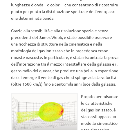
lunghezze d’onda – o colori – che consentono di ricostruire
punto per punto la distribuzione spettrale dell’energia su
una determinata banda.
Grazie alla sensibilità e alla risoluzione spaziale senza
precedenti del James Webb, è stato possibile osservare
una ricchezza di strutture nella cinematica e nella
morfologia del gas ionizzato che in precedenza erano
rimaste nascoste. In particolare, è stata riscontrata la prova
dell’interazione tra il mezzo interstellare della galassia e il
getto radio del quasar, che produce una bolla in espansione
da cui emerge il vento di gas che si spinge ad alta velocità
(oltre 1500 km/s) fino a centomila anni luce dalla galassia.
Proprio per misurare
le caratteristiche
del gas ionizzato, è
stato sviluppato un
modello cinematico
a tre dimensioni