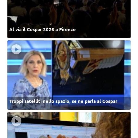
Al via il Cospar 2026 a Firenze
Troppi satelliti nello spazio, se ne parla al Cospar