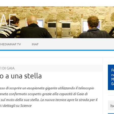
astrofisica
MEDIAINAF TV
INAF
 DI GAIA
o a una stella
so di scoprire un esopianeta gigante utilizzando il telescopio
aneta confermato scoperto grazie alla capacità di Gaia di
 sul moto della sua stella. La nuova tecnica apre la strada per il
Is
 i dettagli su Science