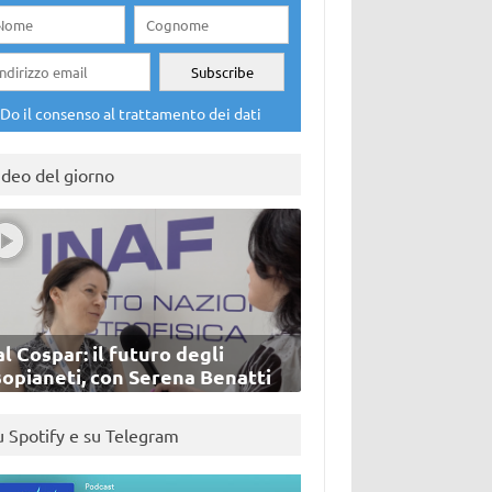
Do il consenso al trattamento dei dati
ideo del giorno
l Cospar: il futuro degli
sopianeti, con Serena Benatti
u Spotify e su Telegram