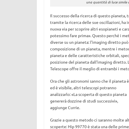
una quantità di luce simile 
Il successo della ricerca di questo pianeta, t
tramite la ricerca delle sue oscillazioni, ha
nuova via per scoprire altri esopianeti e car
potessimo fare prima». Questo perché i meto
diverse su un pianeta: l’imaging diretto può 
composizione di un pianeta, mentre i metodi
pianeta e delle caratteristiche orbitali, s
posizione del pianeta dall’imaging diretto.
Telescope offre il meglio di entrambi i meto
Ora che gli astronomi sanno che il pianeta è 
ed è visibile, altri telescopi potranno
analizzarlo: «La scoperta di questo pianeta
genererà dozzine di studi successivi»,
aggiunge Currie.
Grazie a questo metodo ci saranno molte al
scoperte: Hip 99770 è stata una delle prime