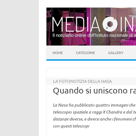
Il notiziario online dell’Istituto nazionale di 
Vai al contenuto
HOME
CATEGORIE
GALLERY
LA FOTONOTIZIA DELLA NASA
Quando si uniscono ra
La Nasa ha pubblicato quattro immagini che 
telescopio spaziale a raggi X Chandra e dal t
distanze diverse, e diversi anche i fenomeni
con questi telescopi