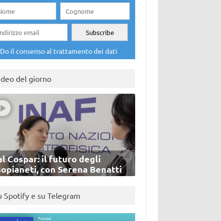
Do il consenso al trattamento dei dati
ideo del giorno
l Cospar: il futuro degli
sopianeti, con Serena Benatti
u Spotify e su Telegram