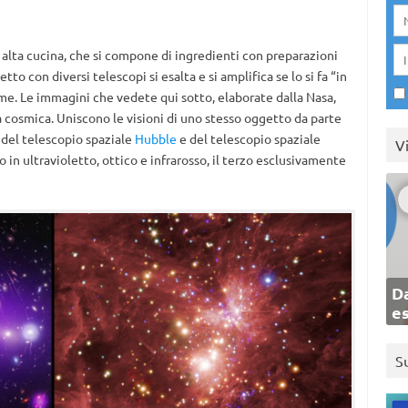
 alta cucina, che si compone di ingredienti con preparazioni
tto con diversi telescopi si esalta e si amplifica se lo si fa “in
e. Le immagini che vedete qui sotto, elaborate dalla Nasa,
a cosmica. Uniscono le visioni di uno stesso oggetto da parte
 del telescopio spaziale
Hubble
e del telescopio spaziale
V
do in ultravioletto, ottico e infrarosso, il terzo esclusivamente
Da
e
S