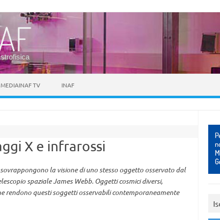
astrofisica
MEDIAINAF TV
INAF
ggi X e infrarossi
sovrappongono la visione di uno stesso oggetto osservato dal
elescopio spaziale James Webb. Oggetti cosmici diversi,
 che rendono questi soggetti osservabili contemporaneamente
Is