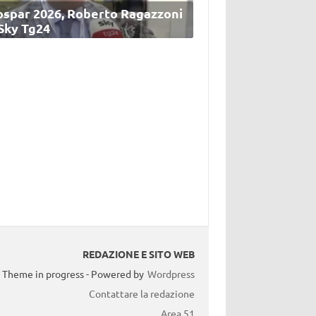
ospar 2026, Roberto Ragazzoni
 Sky Tg24
REDAZIONE E SITO WEB
Theme in progress - Powered by
Wordpress
Contattare la redazione
Area 51