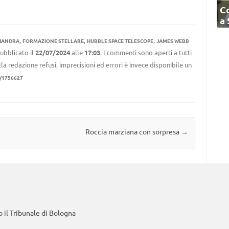
C
a
,
,
,
HANDRA
FORMAZIONE STELLARE
HUBBLE SPACE TELESCOPE
JAMES WEBB
ubblicato il
22/07/2024
alle
17:03
. I commenti sono aperti a tutti
la redazione refusi, imprecisioni ed errori è invece disponibile un
1/1756627
Roccia marziana con sorpresa
→
 il Tribunale di Bologna