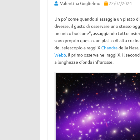
Valentina Guglielmo
22/07/2024
Un po’ come quando si assaggia un piatto di
diverse, il gusto di osservare uno stesso ogge
un unico boccone”, assaggiando tutto insiem
sono proprio questo: un piatto di alta cucin
del telescopio a raggi X
Chandra
della Nasa,
Webb
. Il primo osserva nei raggi X, il secon
a lunghezze d’onda infrarosse.