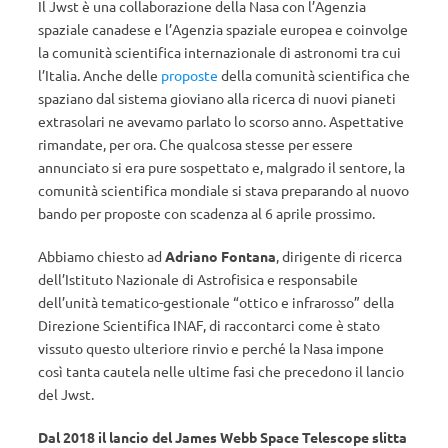
Il Jwst è una collaborazione della Nasa con l’Agenzia
spaziale canadese e l’Agenzia spaziale europea e coinvolge
la comunità scientifica internazionale di astronomi tra cui
l’Italia. Anche delle
proposte
della comunità scientifica che
spaziano dal sistema gioviano alla ricerca di nuovi pianeti
extrasolari ne avevamo parlato lo scorso anno. Aspettative
rimandate, per ora. Che qualcosa stesse per essere
annunciato si era pure sospettato e, malgrado il sentore, la
comunità scientifica mondiale si stava preparando al nuovo
bando per proposte con scadenza al 6 aprile prossimo.
Abbiamo chiesto ad
Adriano Fontana
, dirigente di ricerca
dell’Istituto Nazionale di Astrofisica e responsabile
dell’unità tematico-gestionale “ottico e infrarosso” della
Direzione Scientifica INAF, di raccontarci come è stato
vissuto questo ulteriore rinvio e perché la Nasa impone
così tanta cautela nelle ultime fasi che precedono il lancio
del Jwst.
Dal 2018 il lancio del James Webb Space Telescope slitta