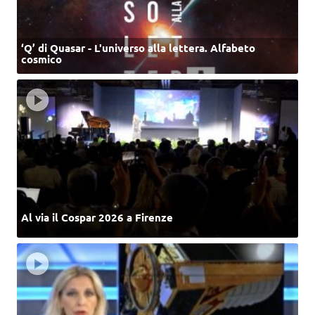
‘Q’ di Quasar - L'universo alla lettera. Alfabeto
cosmico
Al via il Cospar 2026 a Firenze