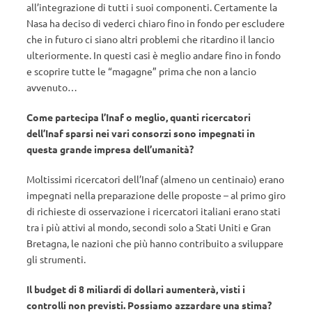
all’integrazione di tutti i suoi componenti. Certamente la
Nasa ha deciso di vederci chiaro fino in fondo per escludere
che in futuro ci siano altri problemi che ritardino il lancio
ulteriormente. In questi casi è meglio andare fino in fondo
e scoprire tutte le “magagne” prima che non a lancio
avvenuto…
Come partecipa l’Inaf o meglio, quanti ricercatori
dell’Inaf sparsi nei vari consorzi sono impegnati in
questa grande impresa dell’umanità?
Moltissimi ricercatori dell’Inaf (almeno un centinaio) erano
impegnati nella preparazione delle proposte – al primo giro
di richieste di osservazione i ricercatori italiani erano stati
tra i più attivi al mondo, secondi solo a Stati Uniti e Gran
Bretagna, le nazioni che più hanno contribuito a sviluppare
gli strumenti.
Il budget di 8 miliardi di dollari aumenterà, visti i
controlli non previsti. Possiamo azzardare una stima?