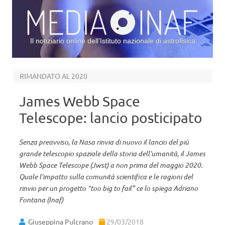
Il notiziario online dell’Istituto nazionale di astrofisica
Vai al contenuto
RIMANDATO AL 2020
James Webb Space
Telescope: lancio posticipato
Senza preavviso, la Nasa rinvia di nuovo il lancio del più
grande telescopio spaziale della storia dell’umanità, il James
Webb Space Telescope (Jwst) a non prima del maggio 2020.
Quale l’impatto sulla comunità scientifica e le ragioni del
rinvio per un progetto “too big to fail” ce lo spiega Adriano
Fontana (Inaf)
Giuseppina Pulcrano
29/03/2018