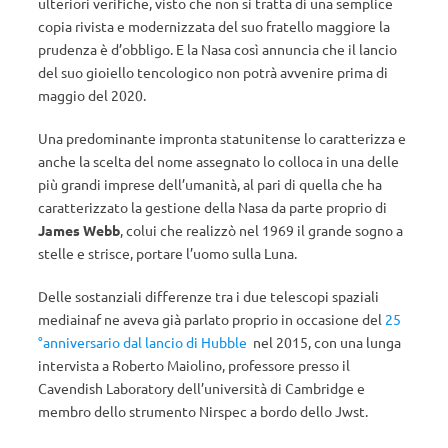
ulteriori verifiche, visto che non si tratta di una semplice
copia rivista e modernizzata del suo fratello maggiore la
prudenza è d’obbligo. E la Nasa così annuncia che il lancio
del suo gioiello tencologico non potrà avvenire prima di
maggio del 2020.
Una predominante impronta statunitense lo caratterizza e
anche la scelta del nome assegnato lo colloca in una delle
più grandi imprese dell’umanità, al pari di quella che ha
caratterizzato la gestione della Nasa da parte proprio di
James Webb
, colui che realizzò nel 1969 il grande sogno a
stelle e strisce, portare l’uomo sulla Luna.
Delle sostanziali differenze tra i due telescopi spaziali
mediainaf ne aveva già parlato proprio in occasione del
25
°anniversario dal lancio di Hubble
nel 2015, con una lunga
intervista a Roberto Maiolino, professore presso il
Cavendish Laboratory dell’università di Cambridge e
membro dello strumento Nirspec a bordo dello Jwst.