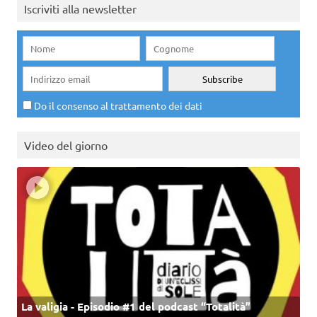
Iscriviti alla newsletter
Do il consenso al trattamento dei dati
Video del giorno
La valigia - Episodio #1 del podcast “Totalità”