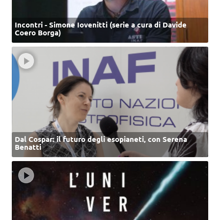
Incontri - Simone Iovenitti (serie a cura di Davide
Coero Borga)
Dal Cospar: il futuro degli esopianeti, con Serena
Benatti