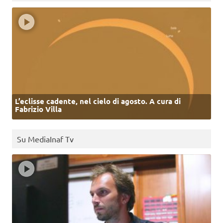
L’eclisse cadente, nel cielo di agosto. A cura di
Fabrizio Villa
Su MediaInaf Tv