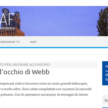
astrofisica
MEDIAINAF TV
INAF
TO PER LAVORARE ALL’UNISONO
ll’occhio di Webb
mpre più vicini a lavorare come un unico grande telescopio,
te e molto altro. Sono state completate con successo la seconda
o primario. Con le operazioni successive, le immagini di James
Is