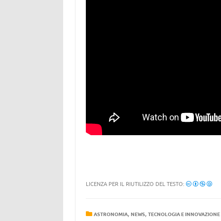
LICENZA PER IL RIUTILIZZO DEL TESTO:
,
,
ASTRONOMIA
NEWS
TECNOLOGIA E INNOVAZIONE