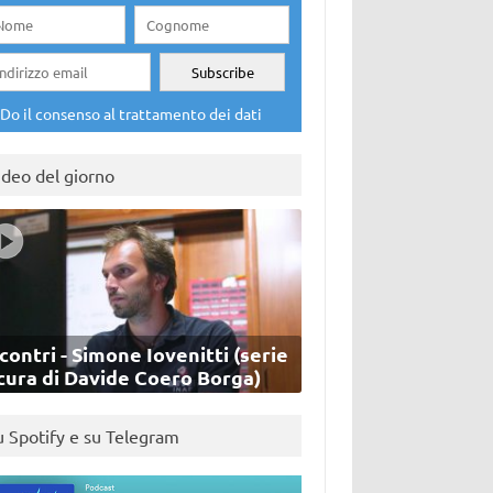
Do il consenso al trattamento dei dati
ideo del giorno
contri - Simone Iovenitti (serie
cura di Davide Coero Borga)
u Spotify e su Telegram