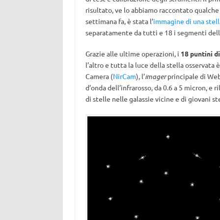
risultato, ve lo abbiamo raccontato qualche
settimana fa, è stata l’
immagine di una stell
separatamente da tutti e 18 i segmenti dell
Grazie alle ultime operazioni, i
18 puntini di
l’altro e tutta la luce della stella osservata
Camera (
NirCam
), l’
imager
principale di Web
d’onda dell’infrarosso, da 0.6 a 5 micron, e r
di stelle nelle galassie vicine e di giovani st