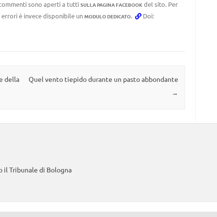
I commenti sono aperti a tutti
del sito. Per
SULLA PAGINA FACEBOOK
 errori è invece disponibile un
.
Doi:
MODULO DEDICATO
 della
Quel vento tiepido durante un pasto abbondante
→
 il Tribunale di Bologna