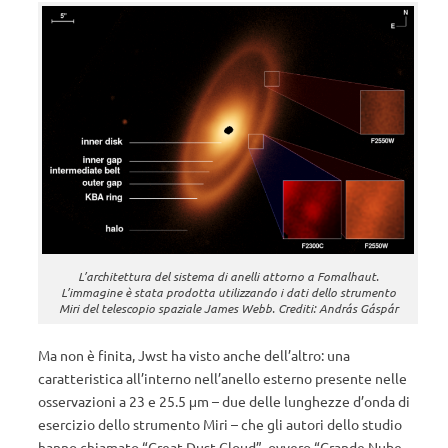
L’architettura del sistema di anelli attorno a Fomalhaut.
L’immagine è stata prodotta utilizzando i dati dello strumento
Miri del telescopio spaziale James Webb. Crediti: András Gáspár
Ma non è finita, Jwst ha visto anche dell’altro: una
caratteristica all’interno nell’anello esterno presente nelle
osservazioni a 23 e 25.5 μm – due delle lunghezze d’onda di
esercizio dello strumento Miri – che gli autori dello studio
hanno chiamato “Great Dust Cloud”
,
ovvero “Grande Nube