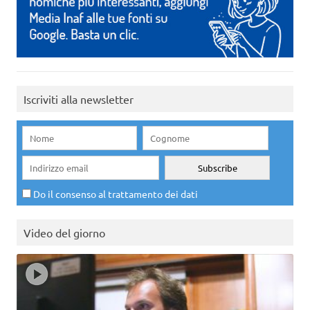
Iscriviti alla newsletter
Do il consenso al trattamento dei dati
Video del giorno