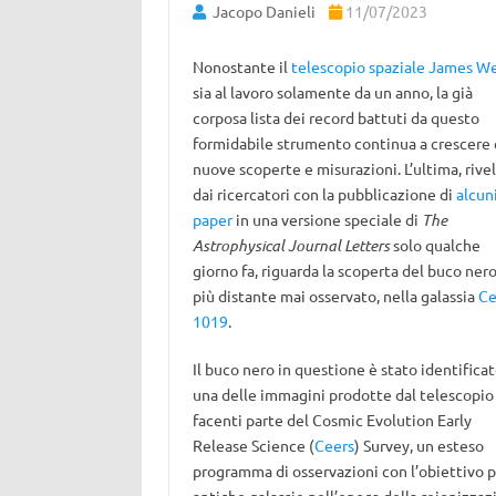
Jacopo Danieli
11/07/2023
Nonostante il
telescopio spaziale James W
sia al lavoro solamente da un anno, la già
corposa lista dei record battuti da questo
formidabile strumento continua a crescere
nuove scoperte e misurazioni. L’ultima, rive
dai ricercatori con la pubblicazione di
alcun
paper
in una versione speciale di
The
Astrophysical Journal Letters
solo qualche
giorno fa, riguarda la scoperta del buco ner
più distante mai osservato, nella galassia
Ce
1019
.
Il buco nero in questione è stato identificat
una delle immagini prodotte dal telescopio
facenti parte del Cosmic Evolution Early
Release Science (
Ceers
) Survey, un esteso
programma di osservazioni con l’obiettivo pr