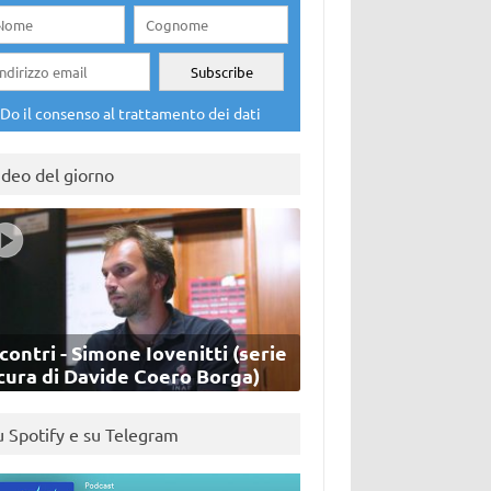
Do il consenso al trattamento dei dati
ideo del giorno
contri - Simone Iovenitti (serie
cura di Davide Coero Borga)
u Spotify e su Telegram