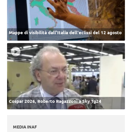
Mappe di visibilità dall’Italia dell'eclissi del 12 agosto
Cospar 2026, Roberto Ragazzoni a Sky Tg24
MEDIA INAF