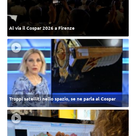
Al via il Cospar 2026 a Firenze
Troppi satelliti nello spazio, se ne parla al Cospar