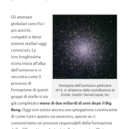
Gli ammassi
globulari sono fra i
più antichi,
compatti e densi
sistemi stellari oggi
conosciuti. La
loro lunghissima
storia inizia all’alba
dell’universo e ci
racconta come il
processo di
Immagine dell’ammasso globulare
formazione di questi
M13, in direzione della costellazione di
Ercole. Crediti: Daniel Lopez, Iac
gruppi di stelle si sia
già completato
meno di due miliardi di anni dopo il Big
Bang
. Oggi non esiste ancora una spiegazione convincente
di come tutto questo sia avvenuto, specie se ci
concentriamo sui processi responsabili della formazione