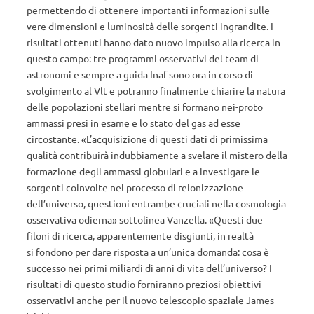
permettendo di ottenere importanti informazioni sulle
vere dimensioni e luminosità delle sorgenti ingrandite. I
risultati ottenuti hanno dato nuovo impulso alla ricerca in
questo campo: tre programmi osservativi del team di
astronomi e sempre a guida Inaf sono ora in corso di
svolgimento al Vlt e potranno finalmente chiarire la natura
delle popolazioni stellari mentre si formano nei-proto
ammassi presi in esame e lo stato del gas ad esse
circostante. «L’acquisizione di questi dati di primissima
qualità contribuirà indubbiamente a svelare il mistero della
formazione degli ammassi globulari e a investigare le
sorgenti coinvolte nel processo di reionizzazione
dell’universo, questioni entrambe cruciali nella cosmologia
osservativa odierna» sottolinea Vanzella. «Questi due
filoni di ricerca, apparentemente disgiunti, in realtà
si fondono per dare risposta a un’unica domanda: cosa è
successo nei primi miliardi di anni di vita dell’universo? I
risultati di questo studio forniranno preziosi obiettivi
osservativi anche per il nuovo telescopio spaziale James