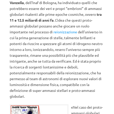
Vanzella
, dell’Inaf di Bologna, ha individuato quelli che
potrebbero essere dei veri e propri “embrioni” di ammassi
globulari risalenti alle prime epoche cosmiche, ovvero
tra
11 e 12.5 miliardi di anni fa
. L’idea che questi proto-
ammassi globulari possano anche giocare un ruolo
importante nel processo di
reionizzazione
dell’universo in
cui la prima generazione di stelle, talmente brillanti e
potenti da riuscire a spezzare gli atomi di idrogeno neutro
intorno a loro, ionizzandolo, resero l’universo sempre più
trasparente, rimane una possibilità più che plausibile ed
intrigante, anche se tutta da verificare. Ed è stata proprio
la ricerca di sorgenti lontanissime e deboli,
potenzialmente responsabili della reionizzazione, che ha
permesso al team di astronomi di esplorare nuovi valori di
luminosità e dimensione fisica, compatibile con la
definizione di super ammassi stellari e proto-ammassi
globulari.
«Nel caso dei proto-
ammassi globulari