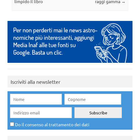
limpido il libro
raggi gamma
→
Iscriviti alla newsletter
Do il consenso al trattamento dei dati