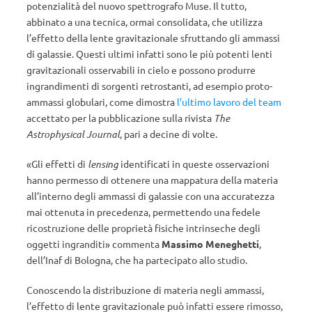
potenzialità del nuovo spettrografo Muse. Il tutto,
abbinato a una tecnica, ormai consolidata, che utilizza
l’effetto della lente gravitazionale sfruttando gli ammassi
di galassie. Questi ultimi infatti sono le più potenti lenti
gravitazionali osservabili in cielo e possono produrre
ingrandimenti di sorgenti retrostanti, ad esempio proto-
ammassi globulari, come dimostra
l’ultimo lavoro del team
accettato per la pubblicazione sulla rivista
The
Astrophysical Journal
, pari a decine di volte.
«Gli effetti di
lensing
identificati in queste osservazioni
hanno permesso di ottenere una mappatura della materia
all’interno degli ammassi di galassie con una accuratezza
mai ottenuta in precedenza, permettendo una fedele
ricostruzione delle proprietà fisiche intrinseche degli
oggetti ingranditi» commenta
Massimo Meneghetti
,
dell’Inaf di Bologna, che ha partecipato allo studio.
Conoscendo la distribuzione di materia negli ammassi,
l’effetto di lente gravitazionale può infatti essere rimosso,