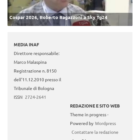
Cospar 2026, Roberto Ragazzoni a Sky Tg24
MEDIA INAF
Direttore responsabile:
Marco Malaspina
Registrazione n. 8150
dell’11.12.2010 presso il
Tribunale di Bologna
ISSN
2724-2641
REDAZIONE E SITO WEB
Theme in progress -
Powered by
Wordpress
Contattare la redazione