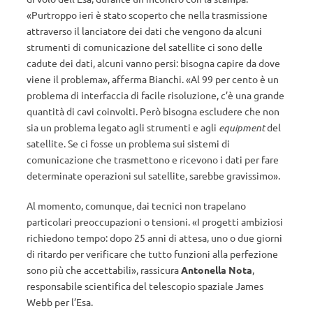
«Purtroppo ieri è stato scoperto che nella trasmissione
attraverso il lanciatore dei dati che vengono da alcuni
strumenti di comunicazione del satellite ci sono delle
cadute dei dati, alcuni vanno persi: bisogna capire da dove
viene il problema», afferma Bianchi. «Al 99 per cento è un
problema di interfaccia di facile risoluzione, c’è una grande
quantità di cavi coinvolti. Però bisogna escludere che non
sia un problema legato agli strumenti e agli
equipment
del
satellite. Se ci fosse un problema sui sistemi di
comunicazione che trasmettono e ricevono i dati per fare
determinate operazioni sul satellite, sarebbe gravissimo».
Al momento, comunque, dai tecnici non trapelano
particolari preoccupazioni o tensioni. «I progetti ambiziosi
richiedono tempo: dopo 25 anni di attesa, uno o due giorni
di ritardo per verificare che tutto funzioni alla perfezione
sono più che accettabili», rassicura
Antonella Nota
,
responsabile scientifica del telescopio spaziale James
Webb per l’Esa.