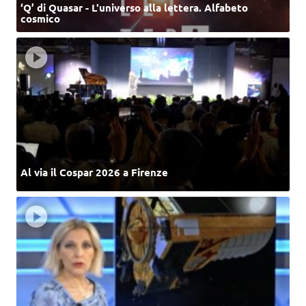
‘Q’ di Quasar - L'universo alla lettera. Alfabeto
cosmico
Al via il Cospar 2026 a Firenze