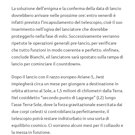
La soluzione dell’enigma e la conferma della data di lancio
dovrebbero arrivare nelle prossime ore: entro venerdì è
infatti previsto l’incapsulamento del telescopio, cioè il suo
inserimento nell’ogiva del lanciatore che dovrebbe
proteggerlo nella fase di volo. Successivamente verranno
ripetute le operazioni generali pre-lancio, per verificare
che tutto funzioni in modo coerente e perfetto. «Infine»,
conclude Bianchi, «il lanciatore sarà spostato sulla rampa di
lancio per cominciare il countdown».
Dopo il lancio con il razzo europeo Ariane-5, Jwst
impiegherà circa un mese per giungere a destinazione in
orbita attorno al Sole, a 1,5 milioni di chilometri dalla Terra.
Nel cosiddetto “secondo punto di Lagrange” (L2) lungo
l’asse Terra-Sole, dove la forza gravitazionale esercitata dai
due corpi celesti si controbilancia perfettamente, il
telescopio potrà restare indisturbato in una sorta di
equilibrio cosmico. Ci vorranno alcuni mesi per il collaudo e
la messa in funzione.