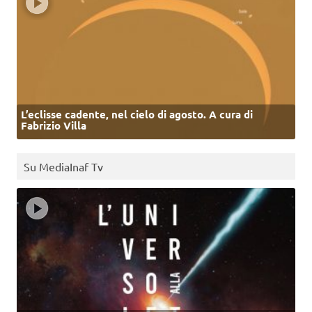
L’eclisse cadente, nel cielo di agosto. A cura di
Fabrizio Villa
Su MediaInaf Tv