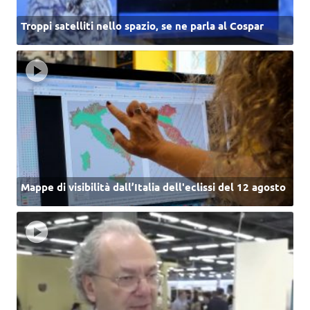
Troppi satelliti nello spazio, se ne parla al Cospar
Mappe di visibilità dall’Italia dell'eclissi del 12 agosto