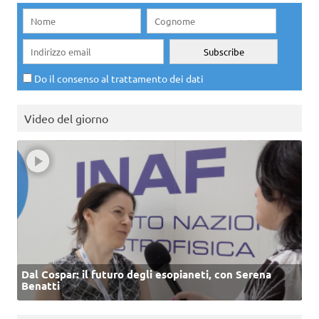
Do il consenso al trattamento dei dati
Video del giorno
Dal Cospar: il futuro degli esopianeti, con Serena
Benatti