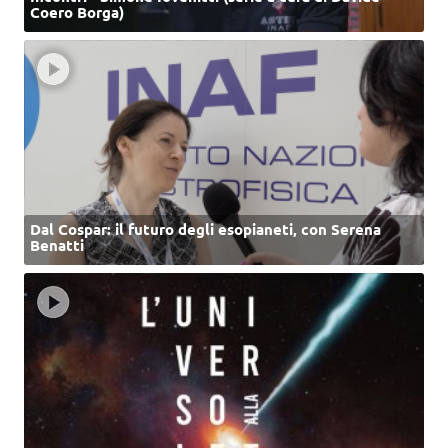
Coero Borga)
Dal Cospar: il futuro degli esopianeti, con Serena
Benatti