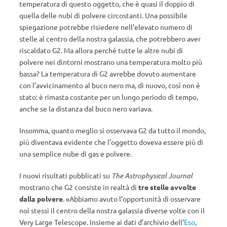
temperatura di questo oggetto, che è quasi il doppio di
quella delle nubi di polvere circostanti. Una possibile
spiegazione potrebbe risiedere nell’elevato numero di
stelle al centro della nostra galassia, che potrebbero aver
riscaldato G2. Ma allora perché tutte le altre nubi di
polvere nei dintorni mostrano una temperatura molto più
bassa? La temperatura di G2 avrebbe dovuto aumentare
con l’avvicinamento al buco nero ma, di nuovo, così non è
stato: è rimasta costante per un lungo periodo di tempo,
anche se la distanza dal buco nero variava.
Insomma, quanto meglio si osservava G2 da tutto il mondo,
più diventava evidente che l’oggetto doveva essere più di
una semplice nube di gas e polvere.
I nuovi risultati pubblicati su
The Astrophysical Journal
mostrano che G2 consiste in realtà di
tre stelle avvolte
dalla polvere
. «Abbiamo avuto l’opportunità di osservare
noi stessi il centro della nostra galassia diverse volte con il
Very Large Telescope. Insieme ai dati d’archivio dell’
Eso
,