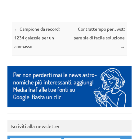
Navigazione articolo
←
Campione da record:
Contrattempo per Jwst:
1234 galassie per un
pare sia di facile soluzione
ammasso
→
Iscriviti alla newsletter