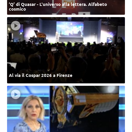
‘Q’ di Quasar - L'universo alla lettera. Alfabeto
cosmico
Al via il Cospar 2026 a Firenze