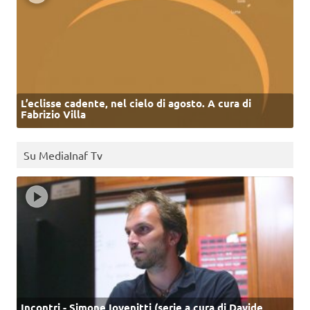
L’eclisse cadente, nel cielo di agosto. A cura di
Fabrizio Villa
Su MediaInaf Tv
Incontri - Simone Iovenitti (serie a cura di Davide