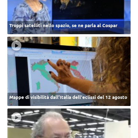
Troppi satelliti nello spazio, se ne parla al Cospar
Mappe di visibilità dall’Italia dell'eclissi del 12 agosto