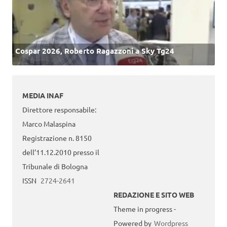
Cospar 2026, Roberto Ragazzoni a Sky Tg24
MEDIA INAF
Direttore responsabile:
Marco Malaspina
Registrazione n. 8150
dell’11.12.2010 presso il
Tribunale di Bologna
ISSN
2724-2641
REDAZIONE E SITO WEB
Theme in progress -
Powered by
Wordpress