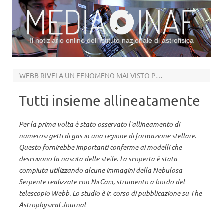
Il notiziario online dell’Istituto nazionale di astrofisica
Vai al contenuto
WEBB RIVELA UN FENOMENO MAI VISTO PRIMA
Tutti insieme allineatamente
Per la prima volta è stato osservato l’allineamento di
numerosi getti di gas in una regione di formazione stellare.
Questo fornirebbe importanti conferme ai modelli che
descrivono la nascita delle stelle. La scoperta è stata
compiuta utilizzando alcune immagini della Nebulosa
Serpente realizzate con NirCam, strumento a bordo del
telescopio Webb. Lo studio è in corso di pubblicazione su The
Astrophysical Journal