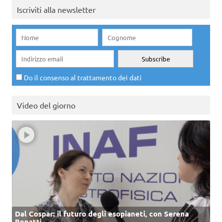
Iscriviti alla newsletter
Do il consenso al trattamento dei dati
Video del giorno
Dal Cospar: il futuro degli esopianeti, con Serena
Benatti