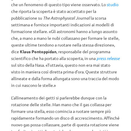
che un fenomeno di questo tipo viene osservato. Lo
studio
che riporta la scoperta è stato accettato per la
pubblicazione su
The Astrophysical Journal
la scorsa
settimana e fornisce importanti indicazioni ai modelli di
formazione stellare. «Gli astronomi hanno a lungo assunto
che, a mano a mano le nubi collassano per formare le stelle,
queste ultime tendono a ruotare nella stessa direzione»,
dice
Klaus Pontoppidan
, responsabile del programma
scientifico che ha portato alla scoperta, in una
press release
sul sito della Nasa. «Tuttavia, questo non era mai stato
visto in maniera così diretta prima d’ora. Queste strutture
allineate e dalla forma allungata sono una traccia del modo
in cui nascono le stelle.»
L’allineamento dei getti si parlerebbe dunque con la
rotazione delle stelle. Man mano che il gas collassa per
formare una stella, esso comincia a ruotare sempre più
rapidamente formando un disco di accrescimento. Affinché
nuovo gas possa collassare, parte di questa rotazione viene