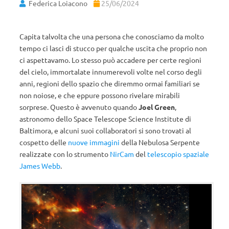
Federica Loiacono
25/06/2024
Capita talvolta che una persona che conosciamo da molto
tempo ci lasci di stucco per qualche uscita che proprio non
ci aspettavamo. Lo stesso può accadere per certe regioni
del cielo, immortalate innumerevoli volte nel corso degli
anni, regioni dello spazio che diremmo ormai familiari se
non noiose, e che eppure possono rivelare mirabili
sorprese. Questo è avvenuto quando
Joel Green
,
astronomo dello Space Telescope Science Institute di
Baltimora, e alcuni suoi collaboratori si sono trovati al
cospetto delle
nuove immagini
della Nebulosa Serpente
realizzate con lo strumento
NirCam
del
telescopio spaziale
James Webb
.