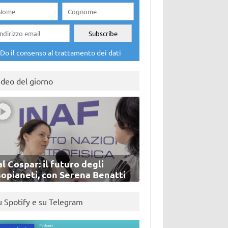
Do il consenso al trattamento dei dati
ideo del giorno
l Cospar: il futuro degli
sopianeti, con Serena Benatti
u Spotify e su Telegram