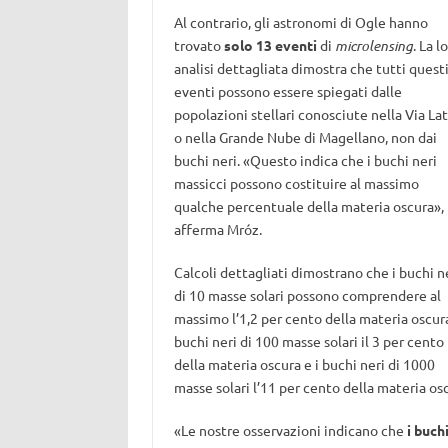
Al contrario, gli astronomi di Ogle hanno
trovato
solo 13 eventi
di
microlensing
. La l
analisi dettagliata dimostra che tutti quest
eventi possono essere spiegati dalle
popolazioni stellari conosciute nella Via La
o nella Grande Nube di Magellano, non dai
buchi neri. «Questo indica che i buchi neri
massicci possono costituire al massimo
qualche percentuale della materia oscura»,
afferma Mróz.
Calcoli dettagliati dimostrano che i buchi n
di 10 masse solari possono comprendere al
massimo l’1,2 per cento della materia oscura
buchi neri di 100 masse solari il 3 per cento
della materia oscura e i buchi neri di 1000
masse solari l’11 per cento della materia os
«Le nostre osservazioni indicano che
i buch