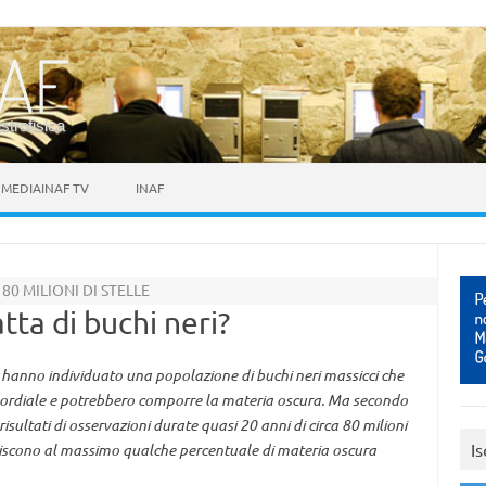
astrofisica
MEDIAINAF TV
INAF
 80 MILIONI DI STELLE
tta di buchi neri?
go hanno individuato una popolazione di buchi neri massicci che
imordiale e potrebbero comporre la materia oscura. Ma secondo
risultati di osservazioni durate quasi 20 anni di circa 80 milioni
Is
ituiscono al massimo qualche percentuale di materia oscura