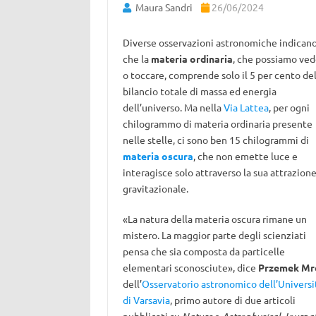
Maura Sandri
26/06/2024
Diverse osservazioni astronomiche indican
che la
materia ordinaria
, che possiamo ve
o toccare, comprende solo il 5 per cento de
bilancio totale di massa ed energia
dell’universo. Ma nella
Via Lattea
, per ogni
chilogrammo di materia ordinaria presente
nelle stelle, ci sono ben 15 chilogrammi di
materia oscura
, che non emette luce e
interagisce solo attraverso la sua attrazion
gravitazionale.
«La natura della materia oscura rimane un
mistero. La maggior parte degli scienziati
pensa che sia composta da particelle
elementari sconosciute», dice
Przemek Mr
dell’
Osservatorio astronomico dell’Universi
di Varsavia
, primo autore di due articoli