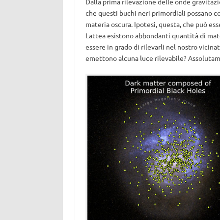
Dalla prima rilevazione delle onde gravitaz
che questi buchi neri primordiali possano cos
materia oscura. Ipotesi, questa, che può ess
Lattea esistono abbondanti quantità di mat
essere in grado di rilevarli nel nostro vicina
emettono alcuna luce rilevabile? Assolutam