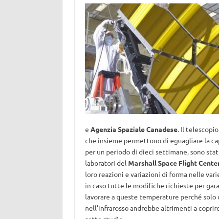
e
Agenzia Spaziale Canadese
. Il telescopi
che insieme permettono di eguagliare la ca
per un periodo di dieci settimane, sono sta
laboratori del
Marshall Space Flight Cente
loro reazioni e variazioni di forma nelle va
in caso tutte le modifiche richieste per gar
lavorare a queste temperature perché solo co
nell’infrarosso andrebbe altrimenti a coprire