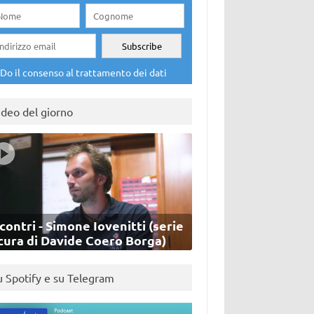
Do il consenso al trattamento dei dati
ideo del giorno
contri - Simone Iovenitti (serie
cura di Davide Coero Borga)
u Spotify e su Telegram