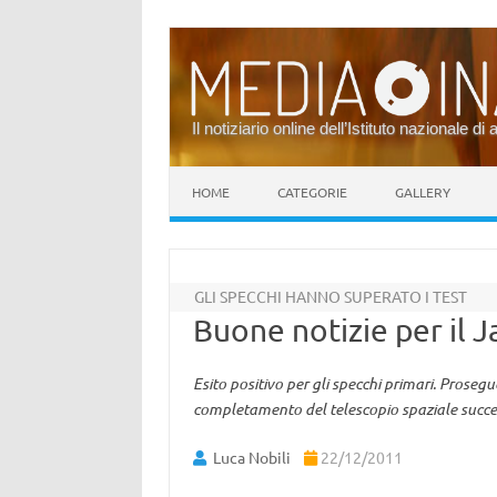
Il notiziario online dell’Istituto nazionale di 
Vai al contenuto
HOME
CATEGORIE
GALLERY
GLI SPECCHI HANNO SUPERATO I TEST
Buone notizie per il
Esito positivo per gli specchi primari. Proseg
completamento del telescopio spaziale succe
Luca Nobili
22/12/2011