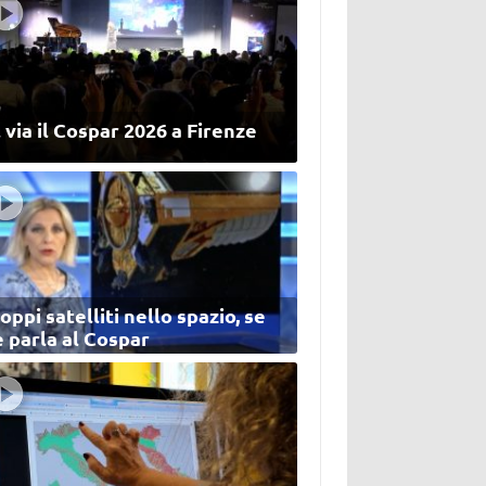
 via il Cospar 2026 a Firenze
oppi satelliti nello spazio, se
 parla al Cospar