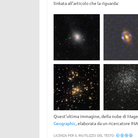
linkata all’articolo che la riguarda:
Quest’ultima immagine, della nube di Magel
Geographic
, elaborata da un ricercatore INA
LICENZA PER IL RIUTILIZZO DEL TESTO: