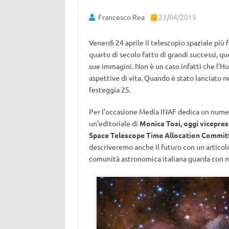
Francesco Rea
23/04/2015
Venerdì 24 aprile il telescopio spaziale più
quarto di secolo fatto di grandi successi, que
sue immagini. Non è un caso infatti che l’H
aspettive di vita. Quando è stato lanciato 
festeggia 25.
Per l’occasione Media INAF dedica un nume
un’editoriale di
Monica Tosi, oggi vicepre
Space Telescope Time Allocation Commit
descriveremo anche il futuro con un articol
comunità astronomica italiana guarda con m