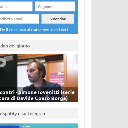
Do il consenso al trattamento dei dati
ideo del giorno
contri - Simone Iovenitti (serie
cura di Davide Coero Borga)
u Spotify e su Telegram