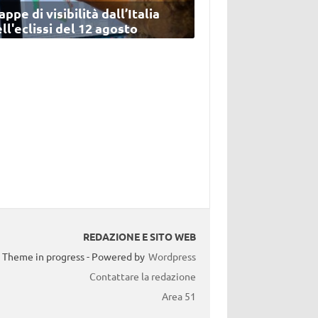
ppe di visibilità dall’Italia
ll'eclissi del 12 agosto
REDAZIONE E SITO WEB
Theme in progress - Powered by
Wordpress
Contattare la redazione
Area 51