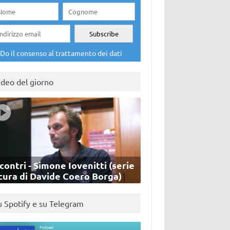
Do il consenso al trattamento dei dati
ideo del giorno
contri - Simone Iovenitti (serie
cura di Davide Coero Borga)
u Spotify e su Telegram