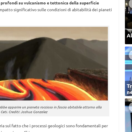
 profondi su vulcanismo e tettonica della superficie
mpatto significativo sulle condizioni di abitabilità dei pianeti
Al
Tr
ne
bbe apparire un pianeta roccioso in fascia abitabile attorno alla
 Ceti. Crediti: Joshua Gonzalez
a sul fatto che i processi geologici sono fondamentali per