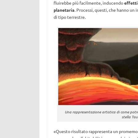
fluirebbe più facilmente, inducendo
effetti
planetaria
. Processi, questi, che hanno un i
di tipo terrestre.
Una rappresentazione artistica di come potre
stella Tau
«Questo risultato rappresenta un promemori