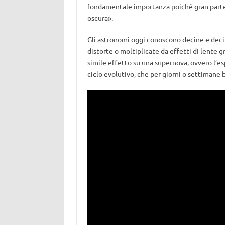
fondamentale importanza poiché gran parte
oscura».
Gli astronomi oggi conoscono decine e decin
distorte o moltiplicate da effetti di lente 
simile effetto su una supernova, ovvero l’es
ciclo evolutivo, che per giorni o settimane bri