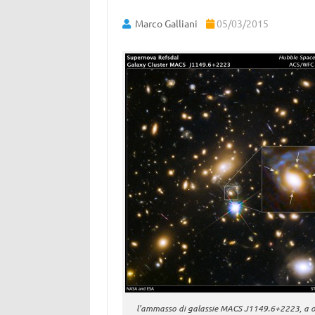
Marco Galliani
05/03/2015
l’ammasso di galassie MACS J1149.6+2223, a o