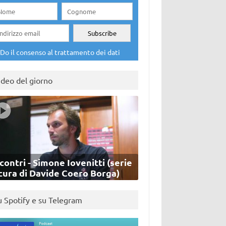
Do il consenso al trattamento dei dati
ideo del giorno
contri - Simone Iovenitti (serie
cura di Davide Coero Borga)
u Spotify e su Telegram