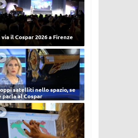
 via il Cospar 2026 a Firenze
oppi satelliti nello spazio, se
 parla al Cospar