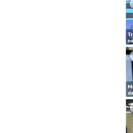
Tr
ne
Ma
de