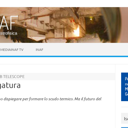
astrofisica
MEDIAINAF TV
INAF
BB TELESCOPE
gatura
anno dispiegare per formare lo scudo termico. Ma il futuro del
Is