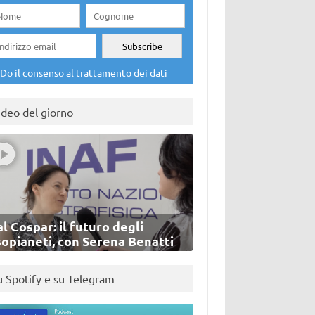
Do il consenso al trattamento dei dati
ideo del giorno
l Cospar: il futuro degli
sopianeti, con Serena Benatti
u Spotify e su Telegram