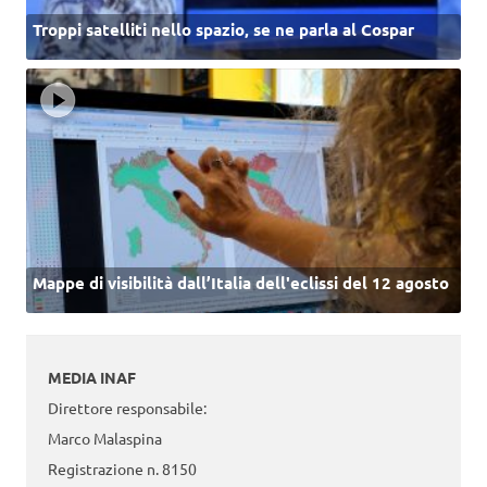
Troppi satelliti nello spazio, se ne parla al Cospar
Mappe di visibilità dall’Italia dell'eclissi del 12 agosto
MEDIA INAF
Direttore responsabile:
Marco Malaspina
Registrazione n. 8150