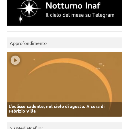
Approfondimento
L’eclisse cadente, nel cielo di agosto. A cura di
Fabrizio Villa
Su MediaInaf Tv