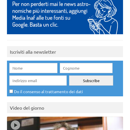
Iscriviti alla newsletter
Do il consenso al trattamento dei dati
Video del giorno