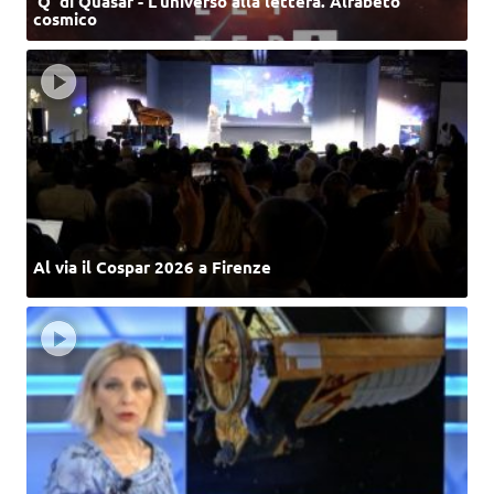
‘Q’ di Quasar - L'universo alla lettera. Alfabeto
cosmico
Al via il Cospar 2026 a Firenze