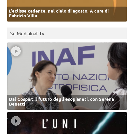
L’eclisse cadente, nel cielo di agosto. A cura di
Fabrizio Villa
Su MediaInaf Tv
Dal Cospar: il futuro degli esopianeti, con Serena
Benatti