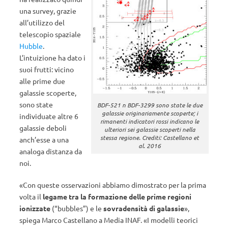
una survey, grazie
all’utilizzo del
telescopio spaziale
Hubble
.
L’intuizione ha dato i
suoi frutti: vicino
alle prime due
galassie scoperte,
sono state
BDF-521 n BDF-3299 sono state le due
galassie originariamente scoperte; i
individuate altre 6
rimanenti indicatori rossi indicano le
galassie deboli
ulteriori sei galassie scoperti nella
stessa regione. Crediti: Castellano et
anch’esse a una
al. 2016
analoga distanza da
noi.
«Con queste osservazioni abbiamo dimostrato per la prima
volta il
legame tra la formazione delle prime regioni
ionizzate
(“bubbles”) e le
sovradensità di galassie
»,
spiega Marco Castellano a Media INAF. «I modelli teorici