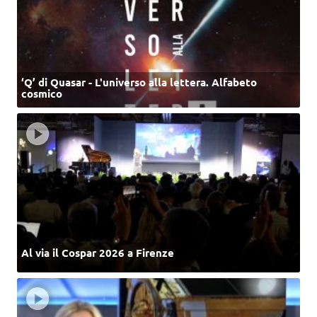
‘Q’ di Quasar - L'universo alla lettera. Alfabeto
cosmico
Al via il Cospar 2026 a Firenze