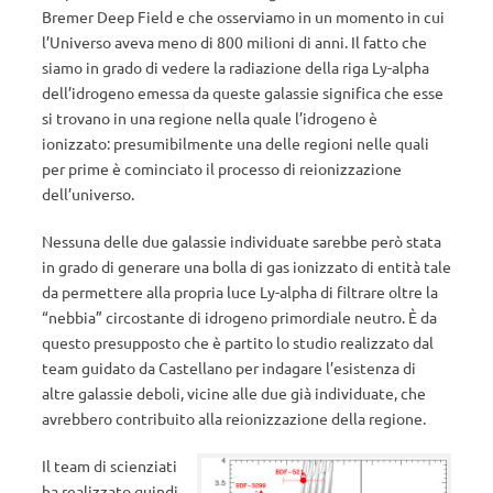
Bremer Deep Field e che osserviamo in un momento in cui
l’Universo aveva meno di 800 milioni di anni. Il fatto che
siamo in grado di vedere la radiazione della riga Ly-alpha
dell’idrogeno emessa da queste galassie significa che esse
si trovano in una regione nella quale l’idrogeno è
ionizzato: presumibilmente una delle regioni nelle quali
per prime è cominciato il processo di reionizzazione
dell’universo.
Nessuna delle due galassie individuate sarebbe però stata
in grado di generare una bolla di gas ionizzato di entità tale
da permettere alla propria luce Ly-alpha di filtrare oltre la
“nebbia” circostante di idrogeno primordiale neutro. È da
questo presupposto che è partito lo studio realizzato dal
team guidato da Castellano per indagare l’esistenza di
altre galassie deboli, vicine alle due già individuate, che
avrebbero contribuito alla reionizzazione della regione.
Il team di scienziati
ha realizzato quindi