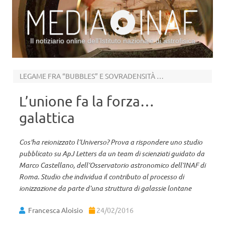
Il notiziario online dell’Istituto nazionale di astrofisica
Vai al contenuto
LEGAME FRA “BUBBLES” E SOVRADENSITÀ DI GALASSIE
L’unione fa la forza…
galattica
Cos'ha reionizzato l’Universo? Prova a rispondere uno studio
pubblicato su ApJ Letters da un team di scienziati guidato da
Marco Castellano, dell’Osservatorio astronomico dell’INAF di
Roma. Studio che individua il contributo al processo di
ionizzazione da parte d’una struttura di galassie lontane
Francesca Aloisio
24/02/2016