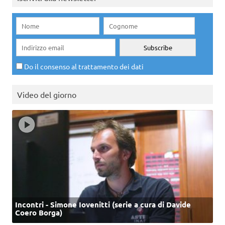
Do il consenso al trattamento dei dati
Video del giorno
Incontri - Simone Iovenitti (serie a cura di Davide
Coero Borga)