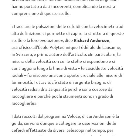
hanno portato a dati incoerenti, complicando la nostra
comprensione di queste stelle.
«Tracciare le pulsazioni delle cefeidi con la velocimetria ad
alta definizione ci permette di capire la struttura di queste
stelle e la loro evoluzione», dice
Richard Anderson
,
astrofisico all’École Polytechnique Fédérale de Lausanne,
in Svizzera, e primo autore dell’articolo. «In particolare, la
misura della velocità con cui le stelle si espandono e si
contraggono lungo la linea di vista – le cosiddette velocità
radiali – forniscono una controparte cruciale alle misure di
luminosità. Tuttavia, c’è stato un urgente bisogno di
velocità radiali di alta qualità perché sono costose da
raccogliere e perché pochi strumenti sono in grado di
raccoglierle».
I dati raccolti dal programma Veloce, di cui Anderson è la
guida, servono dunque a collegare le osservazioni delle
cefeidi effettuate da diversi telescopi nel tempo, per