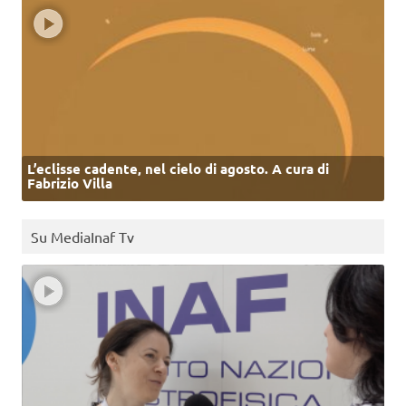
L’eclisse cadente, nel cielo di agosto. A cura di
Fabrizio Villa
Su MediaInaf Tv