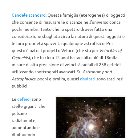
Candele standard
. Questa famiglia (eterogenea) di oggetti
che consente di misurare le distanze nell’universo conta
pochi membri. Tanto che lo spettro di aver fatto una
considerazione sbagliata circa la natura di questi oggetti e
le loro proprietà spaventa qualunque astrofisico. Per
questo è nato il progetto Veloce (che sta per
Velocities of
Cepheids
), che in circa 12 anni ha raccolto più di 18mila
misure di alta precisione di velocità radiali di 258 cefeidi
utilizzando spettrografi avanzati. Su
Astronomy and
Astrophysics
, pochi giorni fa, questi
risultati
sono stati resi
pubblici.
Le
cefeidi
sono
stelle giganti che
pulsano
radialmente,
aumentando e
diminuendo