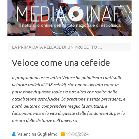
Il notiziario online dell’Istituto nazionale di astrofisica
Vai al contenuto
LA PRIMA DATA RELEASE DI UN PROGETTO PARTITO 12 ANNI FA
Veloce come una cefeide
Il programma osservativo Veloce ha pubblicato i dati sulle
velocità radiali di 258 cefeidi, che hanno rivelato come la
pulsazione di queste stelle sia tutt’altro che risolta dalle
attuali teorie astrofisiche. La precisione è senza precedenti, e
potrà aiutare a comprendere meglio la struttura, il
funzionamento e la vita di queste stelle fondamentali per la
misura delle distanze nell’universo
Valentina Guglielmo
19/06/2024