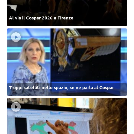
Al via il Cospar 2026 a Firenze
Troppi satelliti nello spazio, se ne parla al Cospar