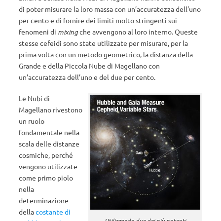
di poter misurare la loro massa con un’accuratezza dell’uno
per cento e di fornire dei limiti molto stringenti sui
fenomeni di
mixing
che avvengono al loro interno. Queste
stesse cefeidi sono state utilizzate per misurare, per la
prima volta con un metodo geometrico, la distanza della
Grande e della Piccola Nube di Magellano con
un’accuratezza dell’uno e del due per cento.
Le Nubi di
Magellano rivestono
un ruolo
fondamentale nella
scala delle distanze
cosmiche, perché
vengono utilizzate
come primo piolo
nella
determinazione
della
costante di
Utilizzando due dei più potenti