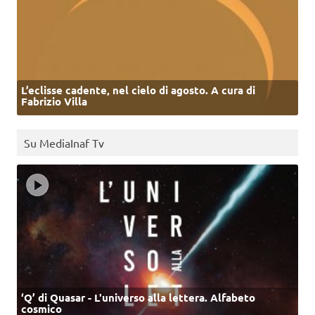
L’eclisse cadente, nel cielo di agosto. A cura di
Fabrizio Villa
Su MediaInaf Tv
‘Q’ di Quasar - L'universo alla lettera. Alfabeto
cosmico