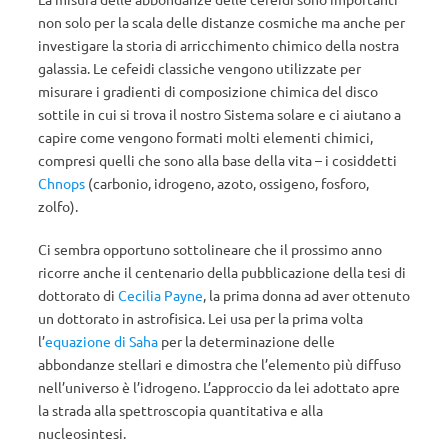
non solo per la scala delle distanze cosmiche ma anche per
investigare la storia di arricchimento chimico della nostra
galassia. Le cefeidi classiche vengono utilizzate per
misurare i gradienti di composizione chimica del disco
sottile in cui si trova il nostro Sistema solare e ci aiutano a
capire come vengono formati molti elementi chimici,
compresi quelli che sono alla base della vita – i cosiddetti
Chnops
(carbonio, idrogeno, azoto, ossigeno, fosforo,
zolfo).
Ci sembra opportuno sottolineare che il prossimo anno
ricorre anche il centenario della pubblicazione della tesi di
dottorato di
Cecilia Payne
, la prima donna ad aver ottenuto
un dottorato in astrofisica. Lei usa per la prima volta
l’
equazione di Saha
per la determinazione delle
abbondanze stellari e dimostra che l’elemento più diffuso
nell’universo è l’idrogeno. L’approccio da lei adottato apre
la strada alla spettroscopia quantitativa e alla
nucleosintesi.