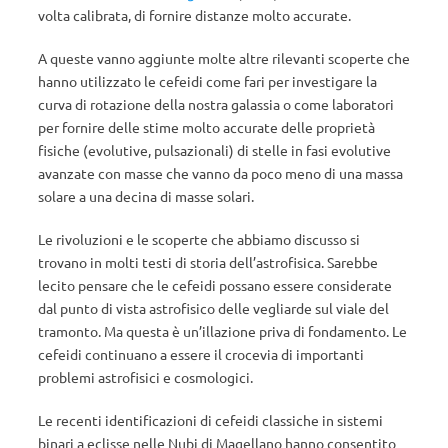
volta calibrata, di fornire distanze molto accurate.
A queste vanno aggiunte molte altre rilevanti scoperte che
hanno utilizzato le cefeidi come fari per investigare la
curva di rotazione della nostra galassia o come laboratori
per fornire delle stime molto accurate delle proprietà
fisiche (evolutive, pulsazionali) di stelle in fasi evolutive
avanzate con masse che vanno da poco meno di una massa
solare a una decina di masse solari.
Le rivoluzioni e le scoperte che abbiamo discusso si
trovano in molti testi di storia dell’astrofisica. Sarebbe
lecito pensare che le cefeidi possano essere considerate
dal punto di vista astrofisico delle vegliarde sul viale del
tramonto. Ma questa è un’illazione priva di fondamento. Le
cefeidi continuano a essere il crocevia di importanti
problemi astrofisici e cosmologici.
Le recenti identificazioni di cefeidi classiche in sistemi
binari a eclisse nelle Nubi di Magellano hanno consentito