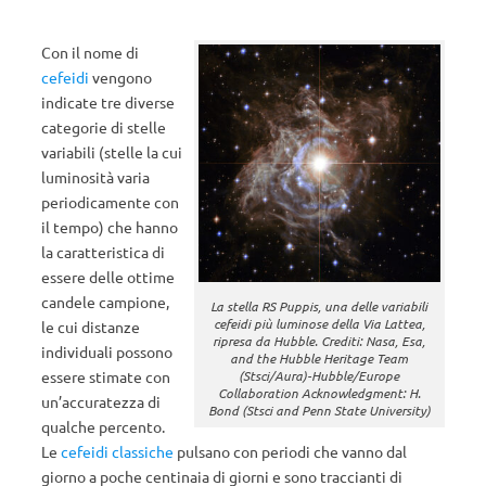
Con il nome di
cefeidi
vengono
indicate tre diverse
categorie di stelle
variabili (stelle la cui
luminosità varia
periodicamente con
il tempo) che hanno
la caratteristica di
essere delle ottime
candele campione,
La stella RS Puppis, una delle variabili
cefeidi più luminose della Via Lattea,
le cui distanze
ripresa da Hubble. Crediti: Nasa, Esa,
individuali possono
and the Hubble Heritage Team
essere stimate con
(Stsci/Aura)-Hubble/Europe
Collaboration Acknowledgment: H.
un’accuratezza di
Bond (Stsci and Penn State University)
qualche percento.
Le
cefeidi classiche
pulsano con periodi che vanno dal
giorno a poche centinaia di giorni e sono traccianti di