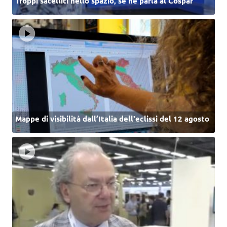
Troppi satelliti nello spazio, se ne parla al Cospar
Mappe di visibilità dall’Italia dell'eclissi del 12 agosto