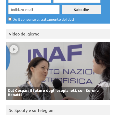
Do il consenso al trattamento dei dati
Video del giorno
Dal Cospar: il futuro degli esopianeti, con Serena
Benatti
Su Spotify e su Telegram