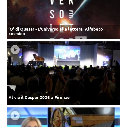
‘Q’ di Quasar - L'universo alla lettera. Alfabeto
cosmico
Al via il Cospar 2026 a Firenze