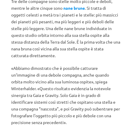
Tre delle compagne sono stelle molto piccole e deboli,
mentre le altre cinque sono
nane brune
. Si tratta di
oggetti celesti a metà tra i pianeti e le stelle: più massicci
dei pianeti più pesanti, ma più leggeri e più deboli delle
stelle più leggere. Una delle nane brune individuate in
questo studio orbita intorno alla sua stella ospite alla
stessa distanza della Terra dal Sole. È la prima volta che una
nana bruna così vicina alla sua stella ospite è stata
catturata direttamente.
«Abbiamo dimostrato che è possibile catturare
un’immagine di una debole compagna, anche quando
orbita molto vicino alla sua luminosa ospite», spiega
Winterhalder. «Questo risultato evidenzia la notevole
sinergia tra Gaia e Gravity. Solo Gaia è in grado di
identificare sistemi così stretti che ospitano una stella e
una compagna “nascosta”, e poi Gravity può subentrare per
fotografare l’oggetto più piccolo e più debole con una
precisione senza precedenti».