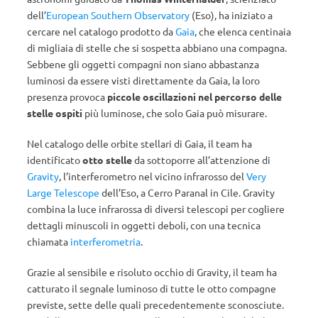
dell’
European Southern Observatory
(Eso), ha iniziato a
cercare nel catalogo prodotto da
Gaia
, che elenca centinaia
di migliaia di stelle che si sospetta abbiano una compagna.
Sebbene gli oggetti compagni non siano abbastanza
luminosi da essere visti direttamente da Gaia, la loro
presenza provoca
piccole oscillazioni nel percorso delle
stelle ospiti
più luminose, che solo Gaia può misurare.
Nel catalogo delle orbite stellari di Gaia, il team ha
identificato
otto stelle
da sottoporre all’attenzione di
Gravity
, l’interferometro nel vicino infrarosso del
Very
Large Telescope
dell’Eso, a Cerro Paranal in Cile. Gravity
combina la luce infrarossa di diversi telescopi per cogliere
dettagli minuscoli in oggetti deboli, con una tecnica
chiamata
interferometria
.
Grazie al sensibile e risoluto occhio di Gravity, il team ha
catturato il segnale luminoso di tutte le otto compagne
previste, sette delle quali precedentemente sconosciute.