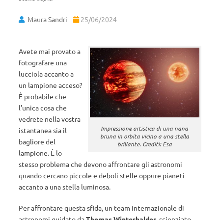
Maura Sandri
25/06/2024
Avete mai provato a
fotografare una
lucciola accanto a
un lampione acceso?
È probabile che
l’unica cosa che
vedrete nella vostra
Impressione artistica di una nana
istantanea sia il
bruna in orbita vicino a una stella
bagliore del
brillante. Crediti: Esa
lampione. È lo
stesso problema che devono affrontare gli astronomi
quando cercano piccole e deboli stelle oppure pianeti
accanto a una stella luminosa.
Per affrontare questa sfida, un team internazionale di
astronomi guidato da
Thomas Winterhalder
, scienziato