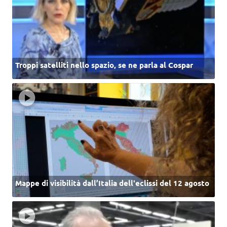
Troppi satelliti nello spazio, se ne parla al Cospar
Mappe di visibilità dall’Italia dell'eclissi del 12 agosto