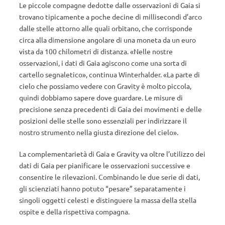
Le piccole compagne dedotte dalle osservazioni di Gaia si
trovano tipicamente a poche decine di millisecondi d’arco
dalle stelle attorno alle quali orbitano, che corrisponde
circa alla dimensione angolare di una moneta da un euro
vista da 100 chilometri di distanza. «Nelle nostre
osservazioni, i dati di Gaia agiscono come una sorta di
cartello segnaletico», continua Winterhalder. «La parte di
cielo che possiamo vedere con Gravity è molto piccola,
quindi dobbiamo sapere dove guardare. Le misure di
precisione senza precedenti di Gaia dei movimenti e delle
posizioni delle stelle sono essenziali per indirizzare il
nostro strumento nella giusta direzione del cielo».
La complementarietà di Gaia e Gravity va oltre l’utilizzo dei
dati di Gaia per pianificare le osservazioni successive e
consentire le rilevazioni. Combinando le due serie di dati,
gli scienziati hanno potuto “pesare” separatamente i
singoli oggetti celesti e distinguere la massa della stella
ospite e della rispettiva compagna.