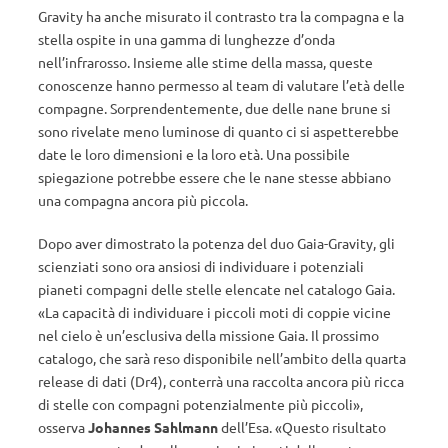
Gravity ha anche misurato il contrasto tra la compagna e la
stella ospite in una gamma di lunghezze d’onda
nell’infrarosso. Insieme alle stime della massa, queste
conoscenze hanno permesso al team di valutare l’età delle
compagne. Sorprendentemente, due delle nane brune si
sono rivelate meno luminose di quanto ci si aspetterebbe
date le loro dimensioni e la loro età. Una possibile
spiegazione potrebbe essere che le nane stesse abbiano
una compagna ancora più piccola.
Dopo aver dimostrato la potenza del duo Gaia-Gravity, gli
scienziati sono ora ansiosi di individuare i potenziali
pianeti compagni delle stelle elencate nel catalogo Gaia.
«La capacità di individuare i piccoli moti di coppie vicine
nel cielo è un’esclusiva della missione Gaia. Il prossimo
catalogo, che sarà reso disponibile nell’ambito della quarta
release di dati (Dr4), conterrà una raccolta ancora più ricca
di stelle con compagni potenzialmente più piccoli»,
osserva
Johannes Sahlmann
dell’Esa. «Questo risultato