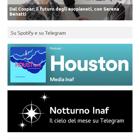
Dal Cospar: il futuro degli esopianeti, con Serena
Benatti
Su Spotify e su Telegram