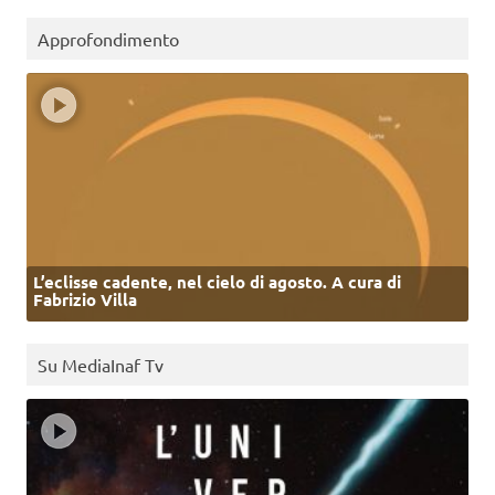
Approfondimento
L’eclisse cadente, nel cielo di agosto. A cura di
Fabrizio Villa
Su MediaInaf Tv