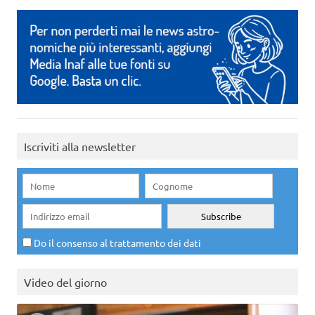
Iscriviti alla newsletter
Do il consenso al trattamento dei dati
Video del giorno