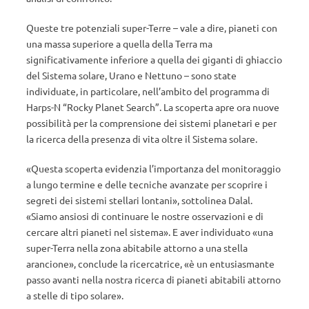
Queste tre potenziali super-Terre – vale a dire, pianeti con
una massa superiore a quella della Terra ma
significativamente inferiore a quella dei giganti di ghiaccio
del Sistema solare, Urano e Nettuno – sono state
individuate, in particolare, nell’ambito del programma di
Harps-N “Rocky Planet Search”. La scoperta apre ora nuove
possibilità per la comprensione dei sistemi planetari e per
la ricerca della presenza di vita oltre il Sistema solare.
«Questa scoperta evidenzia l’importanza del monitoraggio
a lungo termine e delle tecniche avanzate per scoprire i
segreti dei sistemi stellari lontani», sottolinea Dalal.
«Siamo ansiosi di continuare le nostre osservazioni e di
cercare altri pianeti nel sistema». E aver individuato «una
super-Terra nella zona abitabile attorno a una stella
arancione», conclude la ricercatrice, «è un entusiasmante
passo avanti nella nostra ricerca di pianeti abitabili attorno
a stelle di tipo solare».