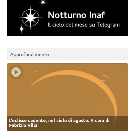
Approfondimento
L’eclisse cadente, nel cielo di agosto. A cura di
Fabrizio Villa