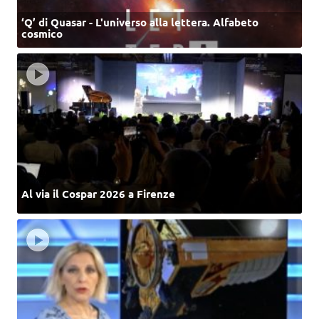
‘Q’ di Quasar - L'universo alla lettera. Alfabeto
cosmico
Al via il Cospar 2026 a Firenze