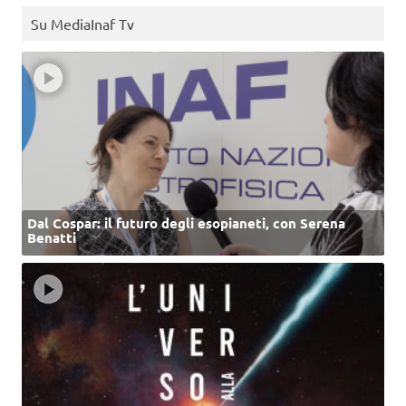
Su MediaInaf Tv
Dal Cospar: il futuro degli esopianeti, con Serena
Benatti