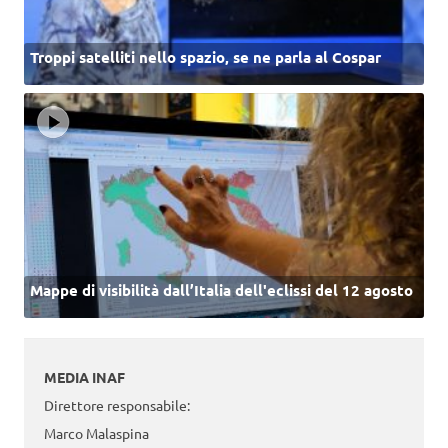
Troppi satelliti nello spazio, se ne parla al Cospar
Mappe di visibilità dall’Italia dell'eclissi del 12 agosto
MEDIA INAF
Direttore responsabile:
Marco Malaspina