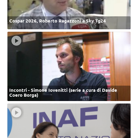
Cospar 2026, Roberto Ragazzoni a Sky Tg24
Incontri - Simone Iovenitti (serie a cura di Davide
Coero Borga)