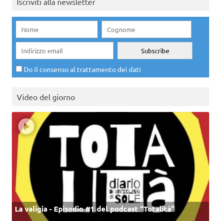
Iscriviti alla newsletter
Do il consenso al trattamento dei dati
Video del giorno
La valigia - Episodio #1 del podcast “Totalità”