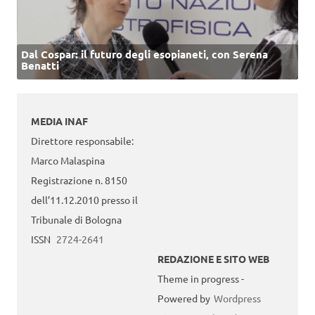
Dal Cospar: il futuro degli esopianeti, con Serena
Benatti
MEDIA INAF
Direttore responsabile:
Marco Malaspina
Registrazione n. 8150
dell’11.12.2010 presso il
Tribunale di Bologna
ISSN
2724-2641
REDAZIONE E SITO WEB
Theme in progress -
Powered by
Wordpress