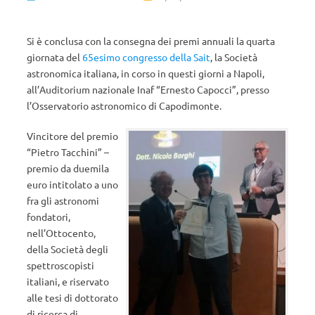
Si è conclusa con la consegna dei premi annuali la quarta
giornata del
65esimo congresso della Sait
, la Società
astronomica italiana, in corso in questi giorni a Napoli,
all’Auditorium nazionale Inaf “Ernesto Capocci”, presso
l’Osservatorio astronomico di Capodimonte.
Vincitore del premio
“Pietro Tacchini” –
premio da duemila
euro intitolato a uno
fra gli astronomi
fondatori,
nell’Ottocento,
della Società degli
spettroscopisti
italiani, e riservato
alle tesi di dottorato
di ricerca di