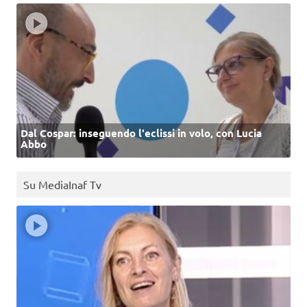
Dal Cospar: inseguendo l'eclissi in volo, con Lucia
Abbo
Su MediaInaf Tv