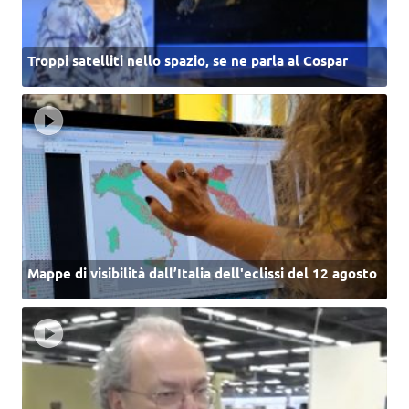
Troppi satelliti nello spazio, se ne parla al Cospar
Mappe di visibilità dall’Italia dell'eclissi del 12 agosto