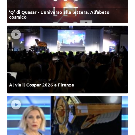
‘Q’ di Quasar - L'universo alla lettera. Alfabeto
cosmico
Al via il Cospar 2026 a Firenze