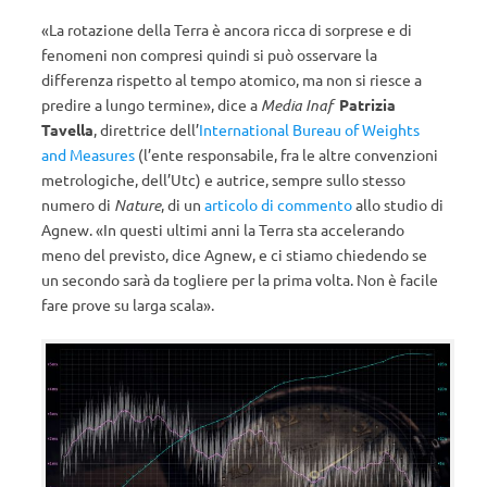
«La rotazione della Terra è ancora ricca di sorprese e di
fenomeni non compresi quindi si può osservare la
differenza rispetto al tempo atomico, ma non si riesce a
predire a lungo termine», dice a
Media Inaf
Patrizia
Tavella
, direttrice dell’
International Bureau of Weights
and Measures
(l’ente responsabile, fra le altre convenzioni
metrologiche, dell’Utc) e autrice, sempre sullo stesso
numero di
Nature
, di un
articolo di commento
allo studio di
Agnew. «In questi ultimi anni la Terra sta accelerando
meno del previsto, dice Agnew, e ci stiamo chiedendo se
un secondo sarà da togliere per la prima volta. Non è facile
fare prove su larga scala».