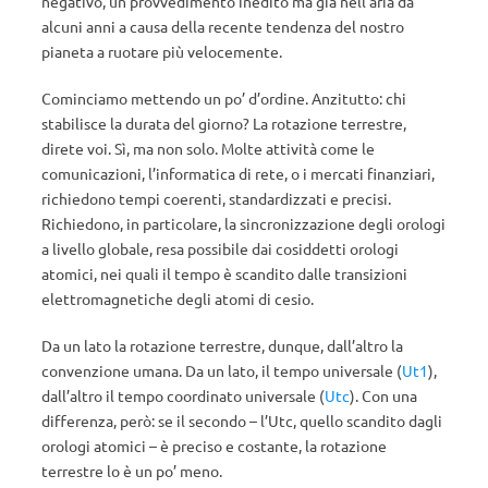
negativo, un provvedimento inedito ma già nell’aria da
alcuni anni a causa della recente tendenza del nostro
pianeta a ruotare più velocemente.
Cominciamo mettendo un po’ d’ordine. Anzitutto: chi
stabilisce la durata del giorno? La rotazione terrestre,
direte voi. Sì, ma non solo. Molte attività come le
comunicazioni, l’informatica di rete, o i mercati finanziari,
richiedono tempi coerenti, standardizzati e precisi.
Richiedono, in particolare, la sincronizzazione degli orologi
a livello globale, resa possibile dai cosiddetti orologi
atomici, nei quali il tempo è scandito dalle transizioni
elettromagnetiche degli atomi di cesio.
Da un lato la rotazione terrestre, dunque, dall’altro la
convenzione umana. Da un lato, il tempo universale (
Ut1
),
dall’altro il tempo coordinato universale (
Utc
). Con una
differenza, però: se il secondo – l’Utc, quello scandito dagli
orologi atomici – è preciso e costante, la rotazione
terrestre lo è un po’ meno.