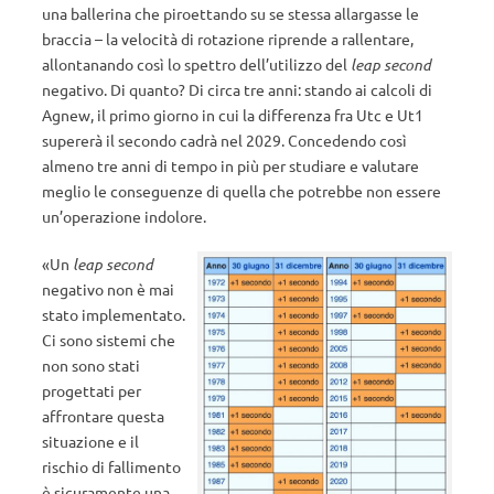
una ballerina che piroettando su se stessa allargasse le
braccia – la velocità di rotazione riprende a rallentare,
allontanando così lo spettro dell’utilizzo del
leap second
negativo. Di quanto? Di circa tre anni: stando ai calcoli di
Agnew, il primo giorno in cui la differenza fra Utc e Ut1
supererà il secondo cadrà nel 2029. Concedendo così
almeno tre anni di tempo in più per studiare e valutare
meglio le conseguenze di quella che potrebbe non essere
un’operazione indolore.
«Un
leap second
negativo non è mai
stato implementato.
Ci sono sistemi che
non sono stati
progettati per
affrontare questa
situazione e il
rischio di fallimento
è sicuramente una