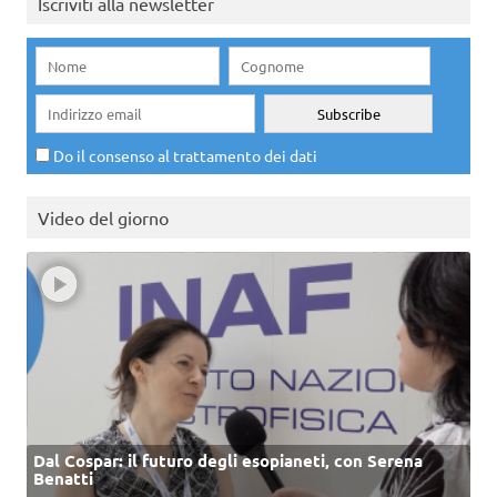
Iscriviti alla newsletter
Do il consenso al trattamento dei dati
Video del giorno
Dal Cospar: il futuro degli esopianeti, con Serena
Benatti