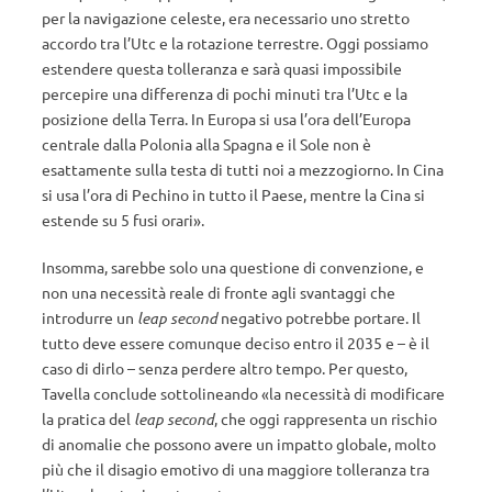
per la navigazione celeste, era necessario uno stretto
accordo tra l’Utc e la rotazione terrestre. Oggi possiamo
estendere questa tolleranza e sarà quasi impossibile
percepire una differenza di pochi minuti tra l’Utc e la
posizione della Terra. In Europa si usa l’ora dell’Europa
centrale dalla Polonia alla Spagna e il Sole non è
esattamente sulla testa di tutti noi a mezzogiorno. In Cina
si usa l’ora di Pechino in tutto il Paese, mentre la Cina si
estende su 5 fusi orari».
Insomma, sarebbe solo una questione di convenzione, e
non una necessità reale di fronte agli svantaggi che
introdurre un
leap second
negativo potrebbe portare. Il
tutto deve essere comunque deciso entro il 2035 e – è il
caso di dirlo – senza perdere altro tempo. Per questo,
Tavella conclude sottolineando «la necessità di modificare
la pratica del
leap second
, che oggi rappresenta un rischio
di anomalie che possono avere un impatto globale, molto
più che il disagio emotivo di una maggiore tolleranza tra