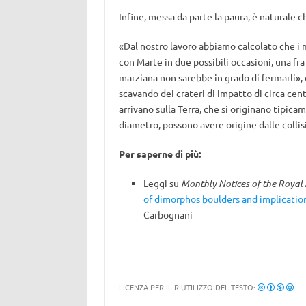
Infine, messa da parte la paura, è naturale 
«Dal nostro lavoro abbiamo calcolato che i 
con Marte in due possibili occasioni, una fra 
marziana non sarebbe in grado di fermarli»,
scavando dei crateri di impatto di circa ce
arrivano sulla Terra, che si originano tipica
diametro, possono avere origine dalle collisi
Per saperne di più:
Leggi su
Monthly Notices of the Royal 
of dimorphos boulders and implication
Carbognani
LICENZA PER IL RIUTILIZZO DEL TESTO: