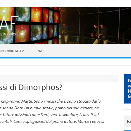
astrofisica
MEDIAINAF TV
INAF
ssi di Dimorphos?
colpiranno Marte. Sono i massi che si sono staccati dalla
a sonda Dart. Un nuovo studio, primo nel suo genere, ne
r future missioni come Dart, vere o simulate, i calcoli sul
Is
mentali. Con le spiegazioni del primo autore, Marco Fenucci,