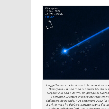
L’oggetto bianco e luminoso in basso a sinistra è
Dimorphos. Ha una coda di polvere blu che si 
diagonale in alto a destra. Un gruppo di punti b
l’asteroide. Si tratta di massi che sono stati 
dall’asteroide quando, il 26 settembre 2022 (in It
il 27), la Nasa ha deliberatamente colpito l’aste
sonda impattatrice Dart, per capire cosa occorr