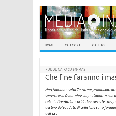
Il notiziario online dell’Istituto nazionale di 
Vai al contenuto
HOME
CATEGORIE
GALLERY
PUBBLICATO SU MNRAS
Che fine faranno i ma
Non finiranno sulla Terra, ma probabilmente 
superficie di Dimorphos dopo l’impatto con l
calcola l’evoluzione orbitale e avverte che, pe
destino dei prodotti di collisione sono fonda
dell’Esa